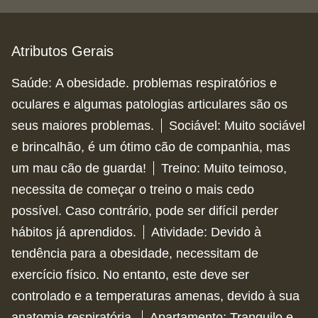
Atributos Gerais
Saúde
:
A obesidade. problemas respiratórios e
oculares e algumas patologias articulares são os
seus maiores problemas.
Sociável
:
Muito sociável
e brincalhão, é um ótimo cão de companhia, mas
um mau cão de guarda!
Treino
:
Muito teimoso,
necessita de começar o treino o mais cedo
possível. Caso contrário, pode ser difícil perder
hábitos já aprendidos.
Atividade
:
Devido à
tendência para a obesidade, necessitam de
exercício físico. No entanto, este deve ser
controlado e a temperaturas amenas, devido à sua
anatomia respiratória.
Apartamento
:
Tranquilo e