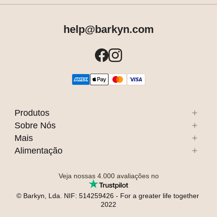
help@barkyn.com
Produtos
Sobre Nós
Mais
Alimentação
Veja nossas
4.000
avaliações no
© Barkyn, Lda. NIF: 514259426 - For a greater life together 
2022