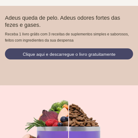
Adeus queda de pelo. Adeus odores fortes das
fezes e gases.
Receba 1 livro grátis com 3 receitas de suplementos simples e saborosos,
feitos com ingredientes da sua despensa
Clique aqui e descarregue o livro gratuitamente