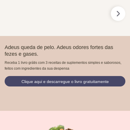
Adeus queda de pelo. Adeus odores fortes das
fezes e gases.
Receba 1 livro grátis com 3 receitas de suplementos simples e saborosos,
feitos com ingredientes da sua despensa
Clique aqui e descarregue o livro gratuitamente