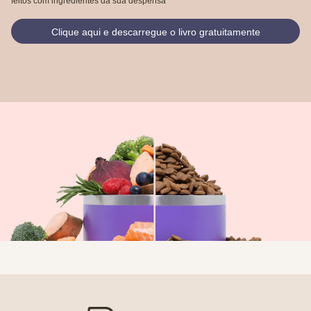
feitos com ingredientes da sua despensa
Clique aqui e descarregue o livro gratuitamente