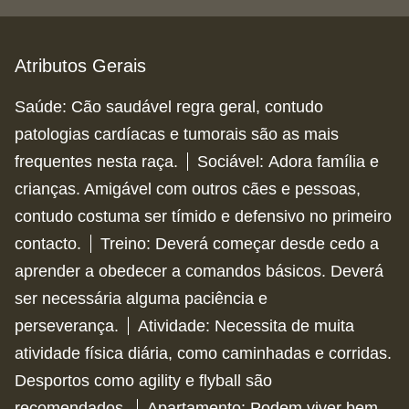
Atributos Gerais
Saúde
:
Cão saudável regra geral, contudo
patologias cardíacas e tumorais são as mais
frequentes nesta raça.
Sociável
:
Adora família e
crianças. Amigável com outros cães e pessoas,
contudo costuma ser tímido e defensivo no primeiro
contacto.
Treino
:
Deverá começar desde cedo a
aprender a obedecer a comandos básicos. Deverá
ser necessária alguma paciência e
perseverança.
Atividade
:
Necessita de muita
atividade física diária, como caminhadas e corridas.
Desportos como agility e flyball são
recomendados.
Apartamento
:
Podem viver bem