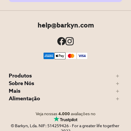
help@barkyn.com
Produtos
Sobre Nós
Mais
Alimentação
Veja nossas
4.000
avaliações no
© Barkyn, Lda. NIF: 514259426 - For a greater life together 