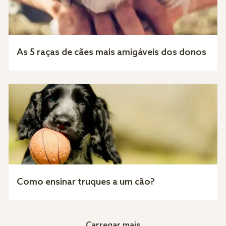
As 5 raças de cães mais amigáveis dos donos
Como ensinar truques a um cão?
Carregar mais