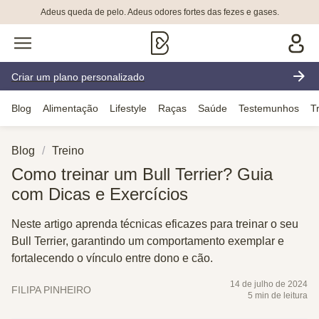
Adeus queda de pelo. Adeus odores fortes das fezes e gases.
Criar um plano personalizado
Blog
Alimentação
Lifestyle
Raças
Saúde
Testemunhos
T
Blog
Treino
Como treinar um Bull Terrier? Guia
com Dicas e Exercícios
Neste artigo aprenda técnicas eficazes para treinar o seu
Bull Terrier, garantindo um comportamento exemplar e
fortalecendo o vínculo entre dono e cão.
14 de julho de 2024
FILIPA PINHEIRO
5 min de leitura