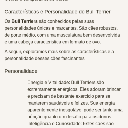
Características e Personalidade do Bull Terrier
Os
Bull Terriers
são conhecidos pelas suas
personalidades únicas e marcantes. São cães robustos,
de porte médio, com uma musculatura bem desenvolvida
e uma cabeça característica em formato de ovo.
A seguir, exploramos mais sobre as características e a
personalidade desses cães fascinantes
Personalidade
Energia e Vitalidade
: Bull Terriers são
extremamente enérgicos. Eles adoram brincar
e precisam de bastante exercício para se
manterem saudáveis e felizes. Sua energia
aparentemente inesgotável pode ser tanto uma
bênção quanto um desafio para os donos.
Inteligência e Curiosidade
: Estes cães são