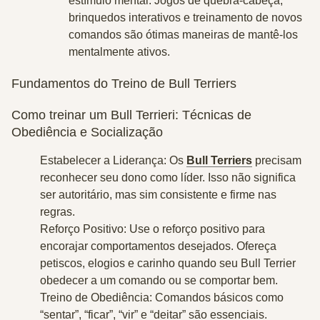
estímulo mental. Jogos de quebra-cabeça,
brinquedos interativos e treinamento de novos
comandos são ótimas maneiras de mantê-los
mentalmente ativos.
Fundamentos do Treino de Bull Terriers
Como treinar um Bull Terrieri: Técnicas de
Obediência e Socialização
Estabelecer a Liderança
: Os
Bull Terriers
precisam
reconhecer seu dono como líder. Isso não significa
ser autoritário, mas sim consistente e firme nas
regras.
Reforço Positivo
: Use o reforço positivo para
encorajar comportamentos desejados. Ofereça
petiscos, elogios e carinho quando seu Bull Terrier
obedecer a um comando ou se comportar bem.
Treino de Obediência
: Comandos básicos como
“sentar”, “ficar”, “vir” e “deitar” são essenciais.