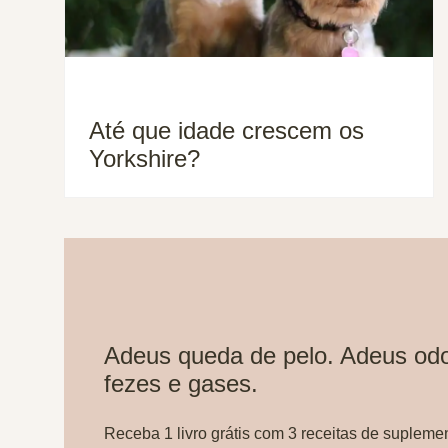
Até que idade crescem os
Yorkshire?
Adeus queda de pelo. Adeus odo
fezes e gases.
Receba 1 livro grátis com 3 receitas de supleme