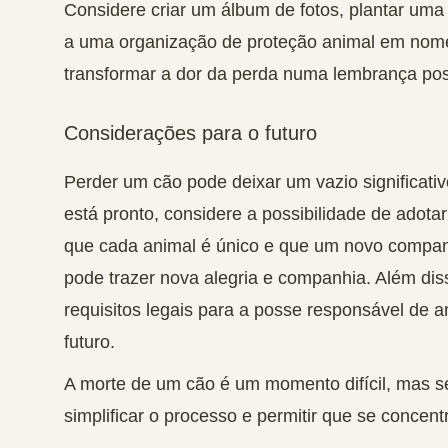
Considere criar um álbum de fotos, plantar um
a uma organização de proteção animal em nom
transformar a dor da perda numa lembrança posi
Considerações para o futuro
Perder um cão pode deixar um vazio significati
está pronto, considere a possibilidade de adot
que cada animal é único e que um novo companh
pode trazer nova alegria e companhia. Além dis
requisitos legais para a posse responsável de 
futuro.
A morte de um cão é um momento difícil, mas s
simplificar o processo e permitir que se conce