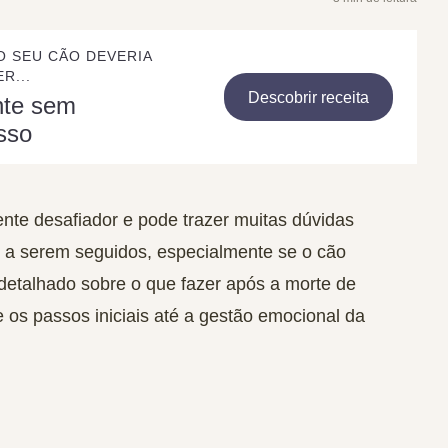
O SEU CÃO DEVERIA
R...
Descobrir receita
nte sem
sso
e desafiador e pode trazer muitas dúvidas
s a serem seguidos, especialmente se o cão
 detalhado sobre o que fazer após a morte de
os passos iniciais até a gestão emocional da