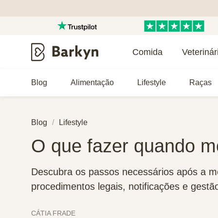
Comida
Veterinár
Blog
Alimentação
Lifestyle
Raças
Blog
Lifestyle
O que fazer quando m
Descubra os passos necessários após a mo
procedimentos legais, notificações e gestã
CÁTIA FRADE