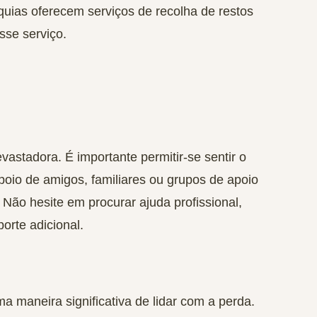
uias oferecem serviços de recolha de restos
sse serviço.
astadora. É importante permitir-se sentir o
oio de amigos, familiares ou grupos de apoio
ão hesite em procurar ajuda profissional,
orte adicional.
maneira significativa de lidar com a perda.