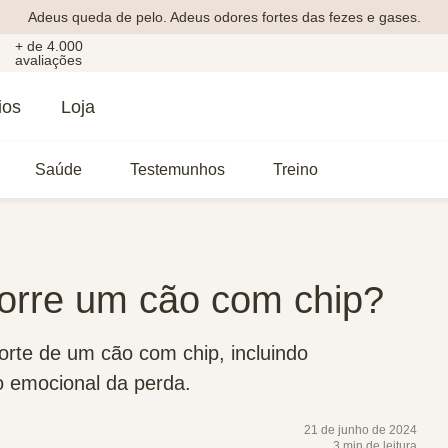
Adeus queda de pelo. Adeus odores fortes das fezes e gases.
+ de 4.000
avaliações
ios
Loja
Saúde
Testemunhos
Treino
orre um cão com chip?
rte de um cão com chip, incluindo
o emocional da perda.
21 de junho de 2024
3 min de leitura