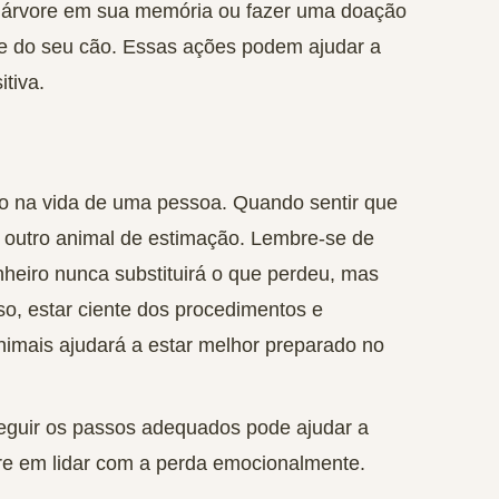
a árvore em sua memória ou fazer uma doação
e do seu cão. Essas ações podem ajudar a
tiva.
vo na vida de uma pessoa. Quando sentir que
ar outro animal de estimação. Lembre-se de
eiro nunca substituirá o que perdeu, mas
so, estar ciente dos procedimentos e
animais ajudará a estar melhor preparado no
eguir os passos adequados pode ajudar a
ntre em lidar com a perda emocionalmente.