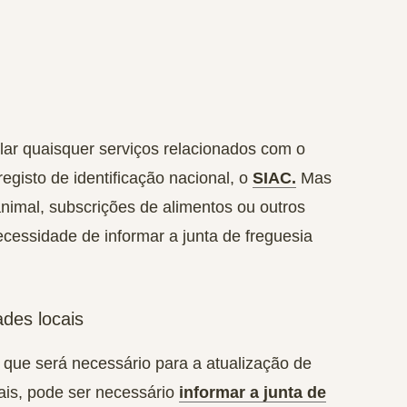
elar quaisquer serviços relacionados com o
registo de identificação nacional, o
SIAC.
Mas
imal, subscrições de alimentos ou outros
ecessidade de informar a junta de freguesia
ades locais
o que será necessário para a atualização de
ais, pode ser necessário
informar a junta de