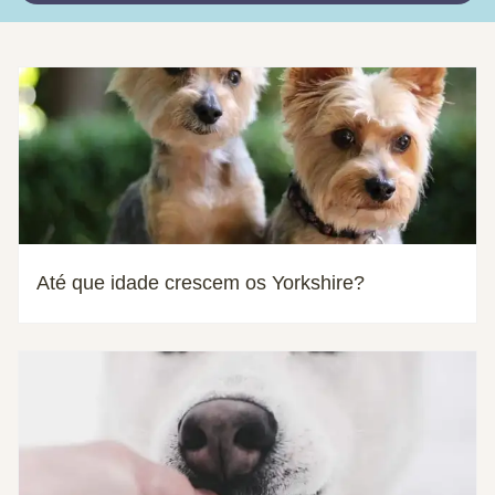
Até que idade crescem os Yorkshire?