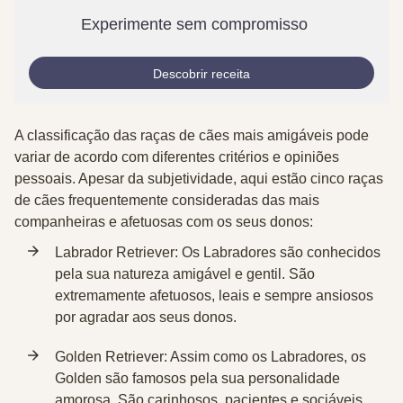
Experimente sem compromisso
Descobrir receita
A classificação das raças de cães mais amigáveis pode
variar de acordo com diferentes critérios e opiniões
pessoais. Apesar da subjetividade, aqui estão cinco raças
de cães frequentemente consideradas das mais
companheiras e afetuosas com os seus donos:
Labrador Retriever
: Os Labradores são conhecidos
pela sua natureza amigável e gentil. São
extremamente afetuosos, leais e sempre ansiosos
por agradar aos seus donos.
Golden Retriever
: Assim como os Labradores, os
Golden são famosos pela sua personalidade
amorosa. São carinhosos, pacientes e sociáveis.