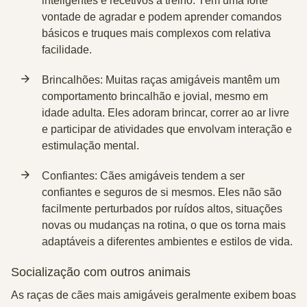
inteligentes e recetivos a treino. Têm uma forte
vontade de agradar e podem aprender comandos
básicos e truques mais complexos com relativa
facilidade.
Brincalhões
: Muitas raças amigáveis mantêm um
comportamento brincalhão e jovial, mesmo em
idade adulta. Eles adoram brincar, correr ao ar livre
e participar de atividades que envolvam interação e
estimulação mental.
Confiantes
: Cães amigáveis tendem a ser
confiantes e seguros de si mesmos. Eles não são
facilmente perturbados por ruídos altos, situações
novas ou mudanças na rotina, o que os torna mais
adaptáveis a diferentes ambientes e estilos de vida.
Socialização com outros animais
As raças de cães mais amigáveis geralmente exibem boas