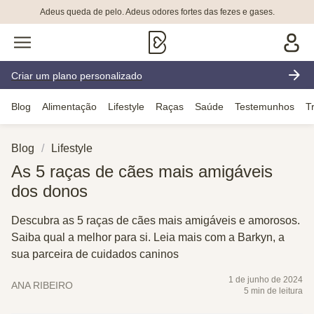
Adeus queda de pelo. Adeus odores fortes das fezes e gases.
Criar um plano personalizado
Blog
Alimentação
Lifestyle
Raças
Saúde
Testemunhos
T
Blog
Lifestyle
As 5 raças de cães mais amigáveis
dos donos
Descubra as 5 raças de cães mais amigáveis e amorosos.
Saiba qual a melhor para si. Leia mais com a Barkyn, a
sua parceira de cuidados caninos
1 de junho de 2024
ANA RIBEIRO
5 min de leitura