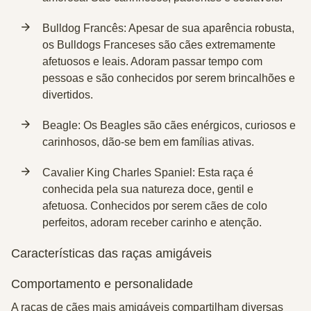
Bulldog Francês
: Apesar de sua aparência robusta,
os Bulldogs Franceses são cães extremamente
afetuosos e leais. Adoram passar tempo com
pessoas e são conhecidos por serem brincalhões e
divertidos.
Beagle
: Os Beagles são cães enérgicos, curiosos e
carinhosos, dão-se bem em famílias ativas.
Cavalier King Charles Spaniel
: Esta raça é
conhecida pela sua natureza doce, gentil e
afetuosa. Conhecidos por serem cães de colo
perfeitos, adoram receber carinho e atenção.
Características das raças amigáveis
Comportamento e personalidade
A raças de cães mais amigáveis compartilham diversas