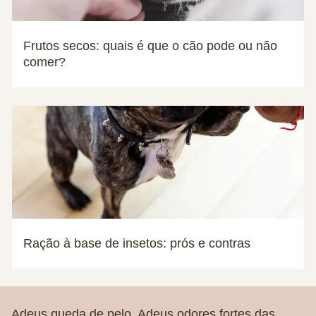
Frutos secos: quais é que o cão pode ou não
comer?
Ração à base de insetos: prós e contras
Adeus queda de pelo. Adeus odores fortes das