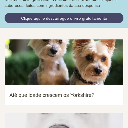
saborosos, feitos com ingredientes da sua despensa
Clique aqui e descarregue o livro gratuitamente
Até que idade crescem os Yorkshire?