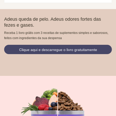
Adeus queda de pelo. Adeus odores fortes das
fezes e gases.
Receba 1 livro grátis com 3 receitas de suplementos simples e saborosos,
feitos com ingredientes da sua despensa
Clique aqui e descarregue o livro gratuitamente