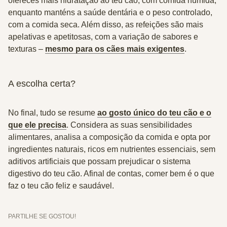
ofereces mais hidratação ao teu cão, com comida húmida,
enquanto manténs a saúde dentária e o peso controlado,
com a comida seca. Além disso, as refeições são mais
apelativas e apetitosas, com a variação de sabores e
texturas –
mesmo para os cães mais exigentes
.
A escolha certa?
No final, tudo se resume
ao gosto único do teu cão e o
que ele precisa
. Considera as suas sensibilidades
alimentares, analisa a composição da comida e opta por
ingredientes naturais, ricos em nutrientes essenciais, sem
aditivos artificiais que possam prejudicar o sistema
digestivo do teu cão. Afinal de contas, comer bem é o que
faz o teu cão feliz e saudável.
PARTILHE SE GOSTOU!