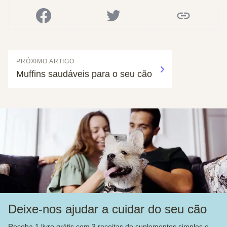
PRÓXIMO ARTIGO
Muffins saudáveis para o seu cão
Deixe-nos ajudar a cuidar do seu cão
Receba 1 livro grátis com 3 receitas de suplementos simples e