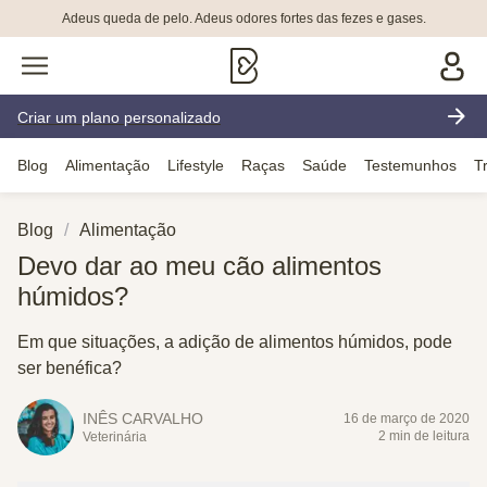
Adeus queda de pelo. Adeus odores fortes das fezes e gases.
Criar um plano personalizado
Blog
Alimentação
Lifestyle
Raças
Saúde
Testemunhos
T
Blog
Alimentação
Devo dar ao meu cão alimentos
húmidos?
Em que situações, a adição de alimentos húmidos, pode
ser benéfica?
INÊS CARVALHO
16 de março de 2020
2 min de leitura
Veterinária