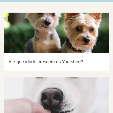
Até que idade crescem os Yorkshire?