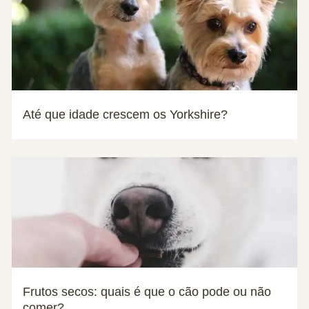
Até que idade crescem os Yorkshire?
Frutos secos: quais é que o cão pode ou não
comer?