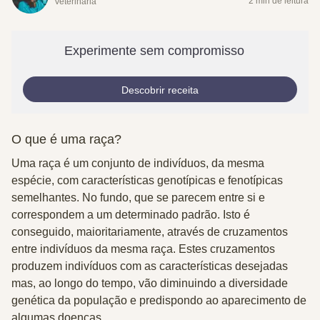
2 min de leitura
Veterinária
Experimente sem compromisso
Descobrir receita
O que é uma raça?
Uma raça é um conjunto de indivíduos, da
mesma
espécie
, com
características genotípicas e fenotípicas
semelhantes
. No fundo, que se parecem entre si e
correspondem a um determinado padrão. Isto é
conseguido, maioritariamente, através de cruzamentos
entre indivíduos da mesma raça. Estes cruzamentos
produzem indivíduos com as características desejadas
mas, ao longo do tempo, vão
diminuindo a diversidade
genética
da população e
predispondo
ao aparecimento de
algumas
doenças
.