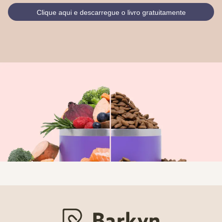
Clique aqui e descarregue o livro gratuitamente