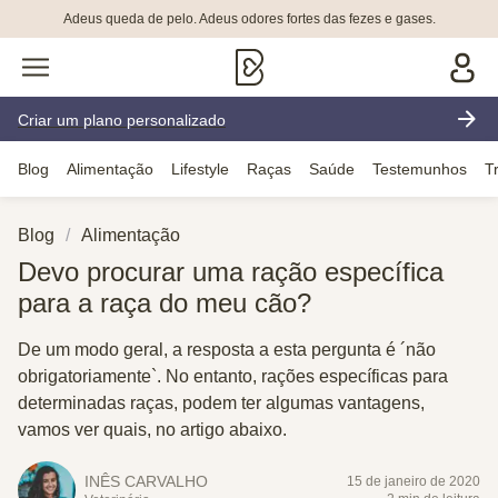
Adeus queda de pelo. Adeus odores fortes das fezes e gases.
Criar um plano personalizado
Blog
Alimentação
Lifestyle
Raças
Saúde
Testemunhos
T
Blog
Alimentação
Devo procurar uma ração específica
para a raça do meu cão?
De um modo geral, a resposta a esta pergunta é ´não
obrigatoriamente`. No entanto, rações específicas para
determinadas raças, podem ter algumas vantagens,
vamos ver quais, no artigo abaixo.
INÊS CARVALHO
15 de janeiro de 2020