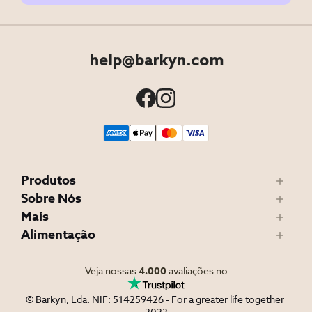
help@barkyn.com
Produtos
Sobre Nós
Mais
Alimentação
Veja nossas
4.000
avaliações no
© Barkyn, Lda. NIF: 514259426 - For a greater life together 