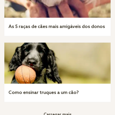
As 5 raças de cães mais amigáveis dos donos
Como ensinar truques a um cão?
Carregar mais