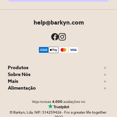
help@barkyn.com
Produtos
Sobre Nós
Mais
Alimentação
Veja nossas
4.000
avaliações no
© Barkyn, Lda. NIF: 514259426 - For a greater life together 