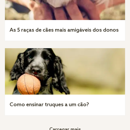
As 5 raças de cães mais amigáveis dos donos
Como ensinar truques a um cão?
Carregar mais