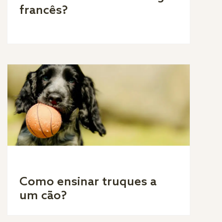
francês?
Como ensinar truques a
um cão?