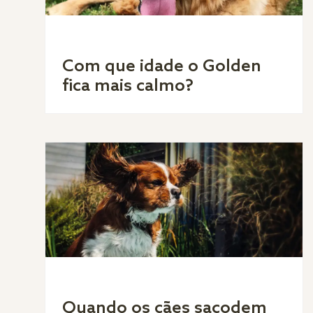
Com que idade o Golden
fica mais calmo?
Quando os cães sacodem