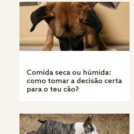
Comida seca ou húmida:
como tomar a decisão certa
para o teu cão?