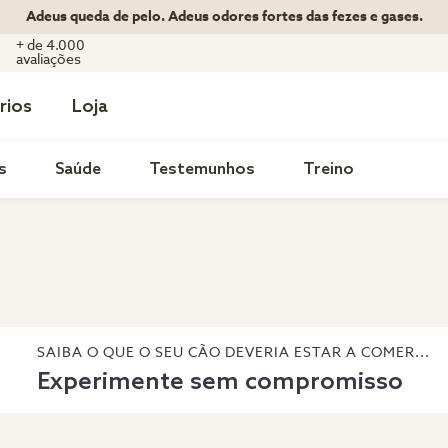
Adeus queda de pelo. Adeus odores fortes das fezes e gases.
+ de 4.000
avaliações
rios
Loja
s
Saúde
Testemunhos
Treino
SAIBA O QUE O SEU CÃO DEVERIA ESTAR A COMER...
Experimente sem compromisso