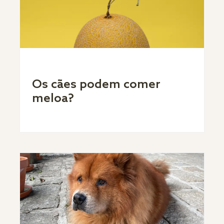
Os cães podem comer
meloa?