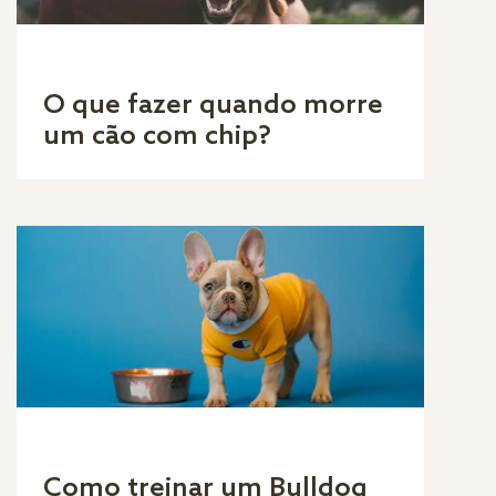
O que fazer quando morre
um cão com chip?
Como treinar um Bulldog