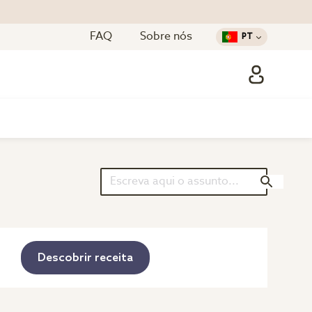
FAQ
Sobre nós
PT
Descobrir receita