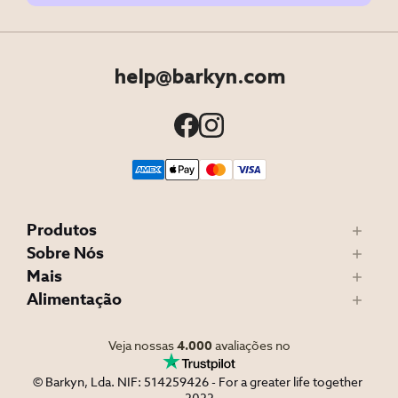
help@barkyn.com
Produtos
Sobre Nós
Mais
Alimentação
Veja nossas
4.000
avaliações no
© Barkyn, Lda. NIF: 514259426 - For a greater life together 