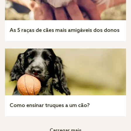
As 5 raças de cães mais amigáveis dos donos
Como ensinar truques a um cão?
Carregar mais