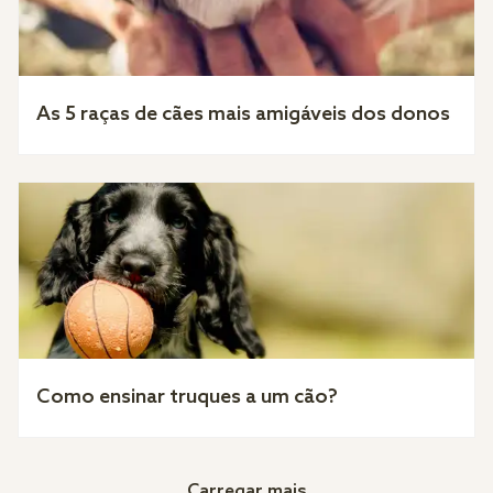
As 5 raças de cães mais amigáveis dos donos
Como ensinar truques a um cão?
Carregar mais