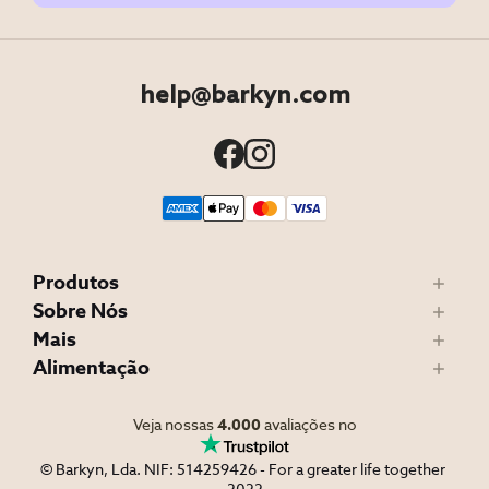
help@barkyn.com
Produtos
Sobre Nós
Mais
Alimentação
Veja nossas
4.000
avaliações no
© Barkyn, Lda. NIF: 514259426 - For a greater life together 