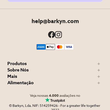
help@barkyn.com
Produtos
Sobre Nós
Mais
Alimentação
Veja nossas
4.000
avaliações no
© Barkyn, Lda. NIF: 514259426 - For a greater life together 