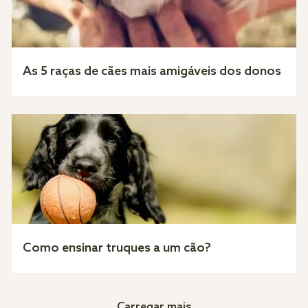
As 5 raças de cães mais amigáveis dos donos
Como ensinar truques a um cão?
Carregar mais