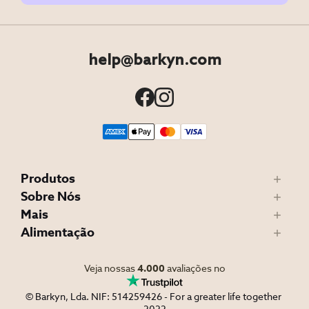
help@barkyn.com
Produtos
Sobre Nós
Mais
Alimentação
Veja nossas
4.000
avaliações no
© Barkyn, Lda. NIF: 514259426 - For a greater life together 