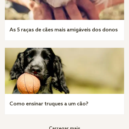
As 5 raças de cães mais amigáveis dos donos
Como ensinar truques a um cão?
Carregar mais