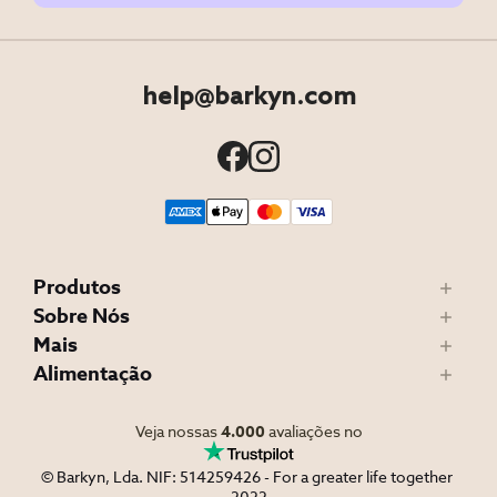
help@barkyn.com
Produtos
Sobre Nós
Mais
Alimentação
Veja nossas
4.000
avaliações no
© Barkyn, Lda. NIF: 514259426 - For a greater life together 