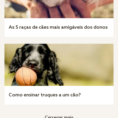
As 5 raças de cães mais amigáveis dos donos
Como ensinar truques a um cão?
Carregar mais