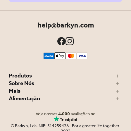
help@barkyn.com
Produtos
Sobre Nós
Mais
Alimentação
Veja nossas
4.000
avaliações no
© Barkyn, Lda. NIF: 514259426 - For a greater life together 