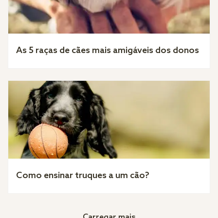
As 5 raças de cães mais amigáveis dos donos
Como ensinar truques a um cão?
Carregar mais