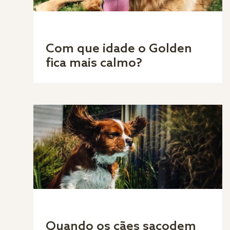
Com que idade o Golden
fica mais calmo?
Quando os cães sacodem