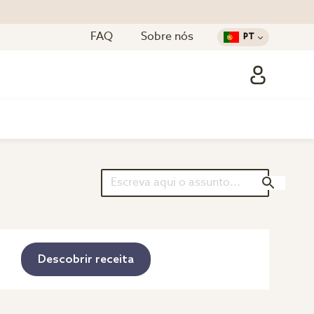
FAQ
Sobre nós
PT
Descobrir receita