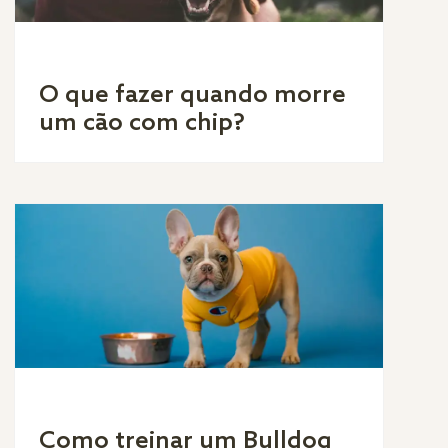
O que fazer quando morre
um cão com chip?
Como treinar um Bulldog