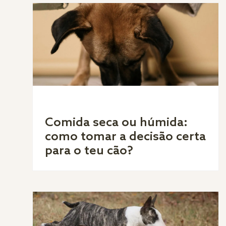
Comida seca ou húmida:
como tomar a decisão certa
para o teu cão?