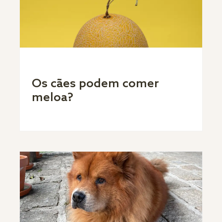
Os cães podem comer
meloa?