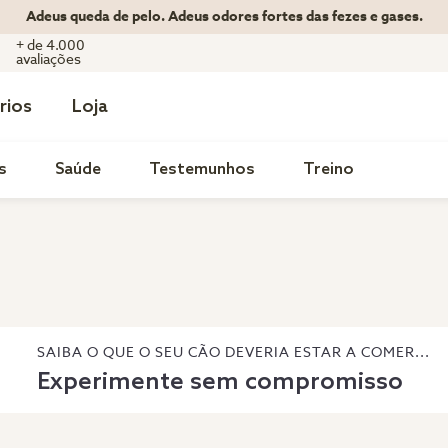
Adeus queda de pelo. Adeus odores fortes das fezes e gases.
+ de 4.000
avaliações
rios
Loja
s
Saúde
Testemunhos
Treino
SAIBA O QUE O SEU CÃO DEVERIA ESTAR A COMER...
Experimente sem compromisso