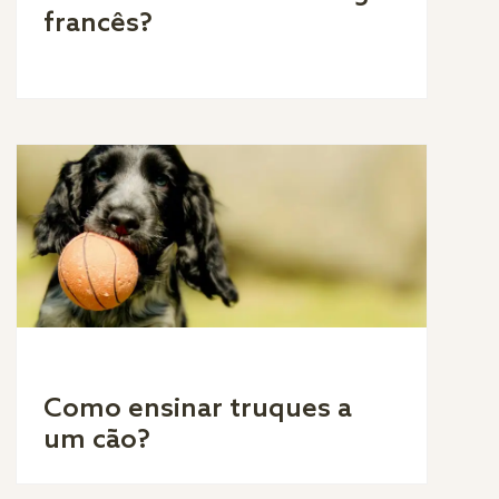
francês?
Como ensinar truques a
um cão?