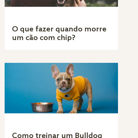
O que fazer quando morre
um cão com chip?
Como treinar um Bulldog