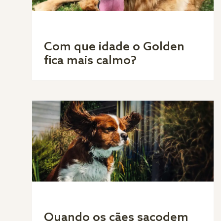
Com que idade o Golden
fica mais calmo?
Quando os cães sacodem