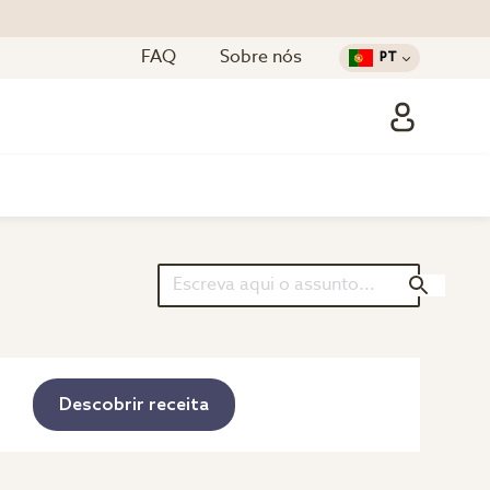
FAQ
Sobre nós
PT
Descobrir receita