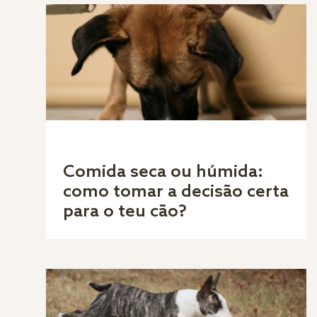
Comida seca ou húmida:
como tomar a decisão certa
para o teu cão?