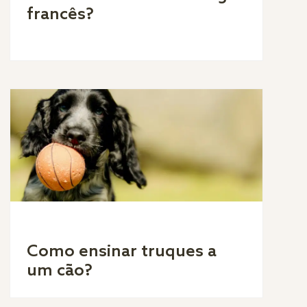
francês?
Como ensinar truques a
um cão?