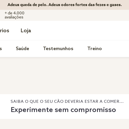
Adeus queda de pelo. Adeus odores fortes das fezes e gases.
+ de 4.000
avaliações
rios
Loja
s
Saúde
Testemunhos
Treino
SAIBA O QUE O SEU CÃO DEVERIA ESTAR A COMER...
Experimente sem compromisso