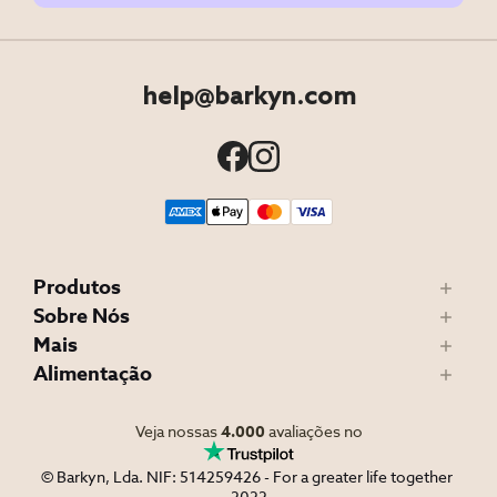
help@barkyn.com
Produtos
Sobre Nós
Mais
Alimentação
Veja nossas
4.000
avaliações no
© Barkyn, Lda. NIF: 514259426 - For a greater life together 