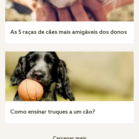
As 5 raças de cães mais amigáveis dos donos
Como ensinar truques a um cão?
Carregar mais