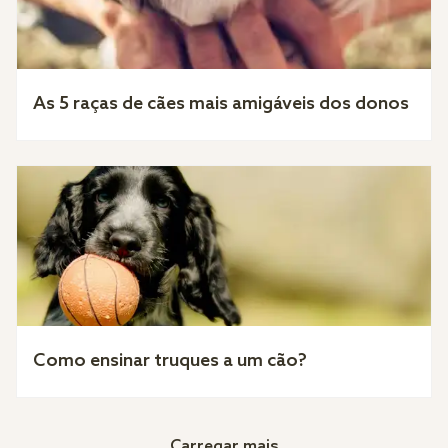
As 5 raças de cães mais amigáveis dos donos
Como ensinar truques a um cão?
Carregar mais