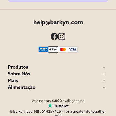
help@barkyn.com
Produtos
Sobre Nós
Mais
Alimentação
Veja nossas
4.000
avaliações no
© Barkyn, Lda. NIF: 514259426 - For a greater life together 