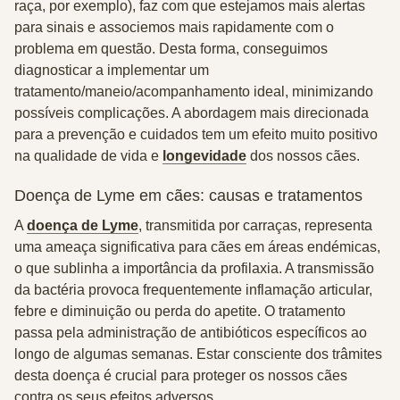
raça, por exemplo), faz com que estejamos mais alertas
para sinais e associemos mais rapidamente com o
problema em questão. Desta forma, conseguimos
diagnosticar a implementar um
tratamento/maneio/acompanhamento ideal, minimizando
possíveis complicações. A abordagem mais direcionada
para a prevenção e cuidados tem um efeito muito positivo
na qualidade de vida e
longevidade
dos nossos cães.
Doença de Lyme em cães: causas e tratamentos
A
doença de Lyme
, transmitida por carraças, representa
uma ameaça significativa para cães em áreas endémicas,
o que sublinha a importância da profilaxia. A transmissão
da bactéria provoca frequentemente inflamação articular,
febre e diminuição ou perda do apetite. O tratamento
passa pela administração de antibióticos específicos ao
longo de algumas semanas. Estar consciente dos trâmites
desta doença é crucial para proteger os nossos cães
contra os seus efeitos adversos.