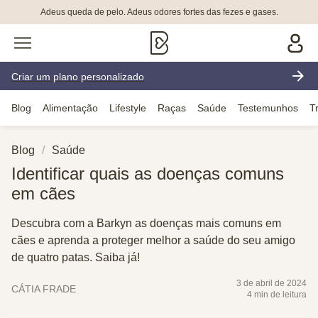
Adeus queda de pelo. Adeus odores fortes das fezes e gases.
Criar um plano personalizado
Blog
Alimentação
Lifestyle
Raças
Saúde
Testemunhos
T
Blog
Saúde
Identificar quais as doenças comuns
em cães
Descubra com a Barkyn as doenças mais comuns em
cães e aprenda a proteger melhor a saúde do seu amigo
de quatro patas. Saiba já!
3 de abril de 2024
CÁTIA FRADE
4 min de leitura