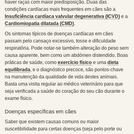
haver raças com maior predisposição. Duas das
condições cardíacas mais frequentes em cães são a
Insuficiência cardíaca valvular degenerativa (ICVD)
e a
Cardiomiopatia dilatada (CMD)
.
Os sintomas típicos de doenças cardíacas em cães
passam pelo cansaço excessivo, tosse e dificuldade
respiratória. Pode notar-se também alteração do peso sem
causa aparente, bem como um abdómen distendido. Boas
práticas de saúde, como
exercício físico
e uma
dieta
equilibrada
, e o diagnóstico precoce, são pontos-chave
na manutenção da qualidade de vida destes animais.
Basta uma visita regular ao médico veterinário para que
seja verificada a saúde do coração do seu cão durante o
exame físico.
Doenças específicas em cães
Saber que existem causas comuns ou maior
suscetibilidade para certas doenças (seja pelo porte ou