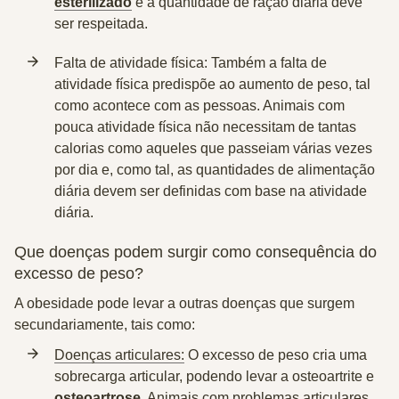
esterilizado
e a quantidade de ração diária deve
ser respeitada.
Falta de atividade física:
Também a falta de
atividade física predispõe ao aumento de peso, tal
como acontece com as pessoas. Animais com
pouca atividade física não necessitam de tantas
calorias como aqueles que passeiam várias vezes
por dia e, como tal, as quantidades de alimentação
diária devem ser definidas com base na atividade
diária.
Que doenças podem surgir como consequência do
excesso de peso?
A obesidade pode levar a outras doenças que surgem
secundariamente, tais como:
Doenças articulares:
O excesso de peso cria uma
sobrecarga articular, podendo levar a osteoartrite e
osteoartrose
. Animais com problemas articulares