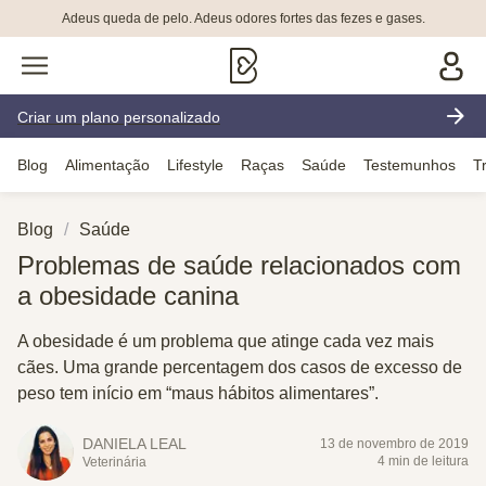
Adeus queda de pelo. Adeus odores fortes das fezes e gases.
Criar um plano personalizado
Blog
Alimentação
Lifestyle
Raças
Saúde
Testemunhos
T
Blog
Saúde
Problemas de saúde relacionados com
a obesidade canina
A obesidade é um problema que atinge cada vez mais
cães. Uma grande percentagem dos casos de excesso de
peso tem início em “maus hábitos alimentares”.
DANIELA LEAL
13 de novembro de 2019
4 min de leitura
Veterinária