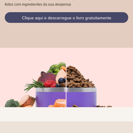
feitos com ingredientes da sua despensa
Clique aqui e descarregue o livro gratuitamente