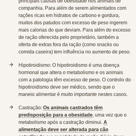
principais causas de obesidade nos animais de
companhia. Para além de serem alimentados com
rações ricas em hidratos de carbono e gordura,
muitos dos patudos com excesso de peso ingerem
mais calorias do que deviam. Para além do excesso
de ração oferecida pelo proprietário, também a
oferta de extras fora da ração (como snacks ou
comida caseira) tem influência no aumento de peso.
Hipotiroidismo:
O hipotiroidismo é uma doença
hormonal que altera o metabolismo e os animais
com a patologia têm excesso de peso. O controlo do
hipotiroidismo deve ser médico, sendo que o
maneio alimentar é muito importante nestes casos.
Castração:
Os animais castrados têm
predisposição para a obesidade
, uma vez que o
metabolismo após a castração diminui.
A
alimentação deve ser alterada para cão