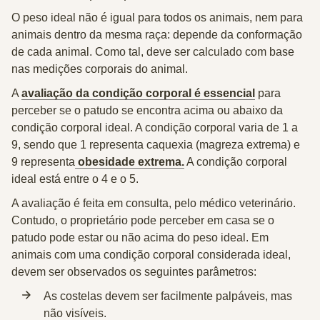
O
peso ideal
não é igual para todos os animais, nem para
animais dentro da mesma raça: depende da conformação
de cada animal. Como tal, deve ser calculado com base
nas medições corporais do animal.
A
avaliação da condição corporal é essencial
para
perceber se o patudo se encontra acima ou abaixo da
condição corporal ideal. A condição corporal varia de 1 a
9, sendo que 1 representa caquexia (magreza extrema) e
9 representa
obesidade extrema.
A condição corporal
ideal está entre o 4 e o 5.
A avaliação é feita em consulta, pelo médico veterinário.
Contudo, o proprietário pode perceber em casa se o
patudo pode estar ou não acima do peso ideal. Em
animais com uma condição corporal considerada ideal,
devem ser observados os seguintes parâmetros:
As costelas devem ser facilmente palpáveis, mas
não visíveis.