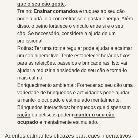
que o seu cão goste
.
Treino:
Ensinar comandos
e truques ao seu cão
pode ajudá-lo a concentrar-se e gastar energia. Além
disso, o treino fortalece o vínculo entre si e o seu
cão. Se necessário, considere a ajuda de um
profissional.
Rotina: Ter uma rotina regular pode ajudar a acalmar
um cão hiperactivo. Tente estabelecer horários fixos
para as refeições, passeios e brincadeiras. Isto vai
ajudar a reduzir a ansiedade do seu cão e torná-lo
mais calmo.
Enriquecimento ambiental: Fornecer ao seu cão uma
variedade de brinquedos e actividades pode ajudar
a mantê-lo ocupado e estimulado mentalmente.
Brinquedos interactivos: brinquedos que dispensam
ração
ou petiscos podem
manter o seu cão
ocupado
e mentalmente estimulado.
Agentes calmantes eficazes para cães hiperactivos