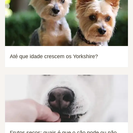
Até que idade crescem os Yorkshire?
Frutos secos: quais é que o cão pode ou não