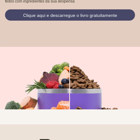
feitos com ingredientes da sua despensa
Clique aqui e descarregue o livro gratuitamente