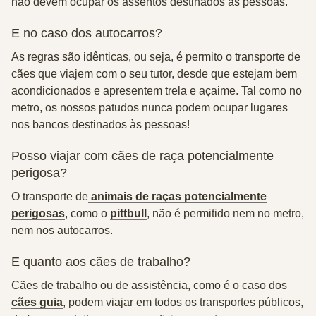
não devem ocupar os assentos destinados às pessoas.
E no caso dos autocarros?
As
regras são idênticas
, ou seja, é permito o transporte de
cães que viajem com o seu tutor, desde que estejam bem
acondicionados e apresentem trela e açaime. Tal como no
metro, os nossos patudos nunca podem ocupar lugares
nos bancos destinados às pessoas!
Posso viajar com cães de raça potencialmente
perigosa?
O transporte de
animais de raças potencialmente
perigosas
, como o
pittbull
, não é permitido nem no metro,
nem nos autocarros.
E quanto aos cães de trabalho?
Cães de trabalho ou de assistência, como é o caso dos
cães guia
, podem viajar em todos os transportes públicos,