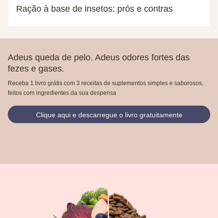
Ração à base de insetos: prós e contras
Adeus queda de pelo. Adeus odores fortes das
fezes e gases.
Receba 1 livro grátis com 3 receitas de suplementos simples e saborosos,
feitos com ingredientes da sua despensa
Clique aqui e descarregue o livro gratuitamente