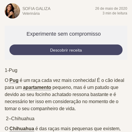
SOFIA GALIZA
26 de maio de 2020
3 min de leitura
Veterinária
Experimente sem compromisso
Descobrir receita
1-Pug
O
Pug
é um raça cada vez mais conhecida! É o cão ideal
para um
apartamento
pequeno, mas é um patudo que
devido ao seu focinho achatado ressona bastante e é
necessário ter isso em consideração no momento de o
tornar o seu companheiro de vida.
2
–
Chihuahua
O
Chihuahua
é das raças mais pequenas que existem,