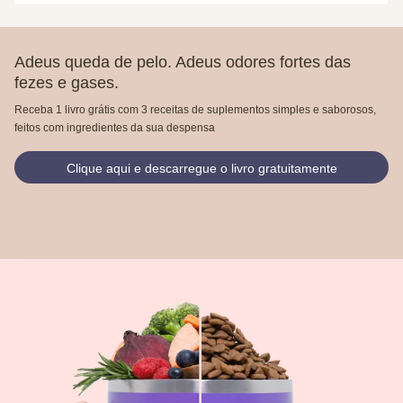
Adeus queda de pelo. Adeus odores fortes das
fezes e gases.
Receba 1 livro grátis com 3 receitas de suplementos simples e saborosos,
feitos com ingredientes da sua despensa
Clique aqui e descarregue o livro gratuitamente