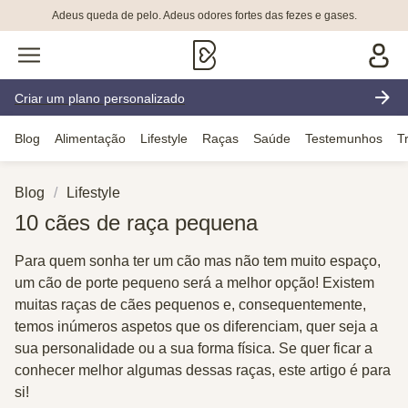
Adeus queda de pelo. Adeus odores fortes das fezes e gases.
Criar um plano personalizado
Blog
Alimentação
Lifestyle
Raças
Saúde
Testemunhos
T
Blog
Lifestyle
10 cães de raça pequena
Para quem sonha ter um cão mas não tem muito espaço,
um cão de porte pequeno será a melhor opção! Existem
muitas raças de cães pequenos e, consequentemente,
temos inúmeros aspetos que os diferenciam, quer seja a
sua personalidade ou a sua forma física. Se quer ficar a
conhecer melhor algumas dessas raças, este artigo é para
si!