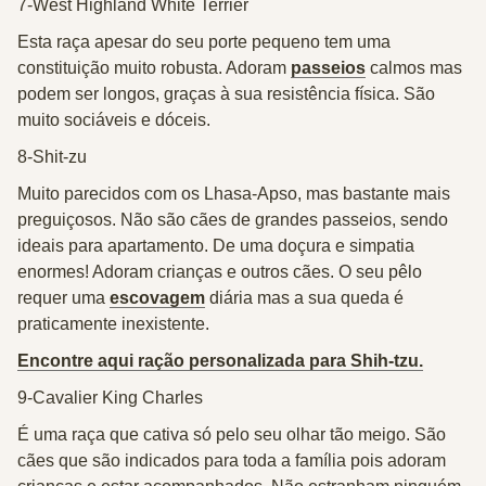
7-West Highland White Terrier
Esta raça apesar do seu porte pequeno tem uma
constituição muito robusta. Adoram
passeios
calmos mas
podem ser longos, graças à sua resistência física. São
muito sociáveis e dóceis.
8-Shit-zu
Muito parecidos com os Lhasa-Apso, mas bastante mais
preguiçosos. Não são cães de grandes passeios, sendo
ideais para apartamento. De uma doçura e simpatia
enormes! Adoram crianças e outros cães. O seu pêlo
requer uma
escovagem
diária mas a sua queda é
praticamente inexistente.
Encontre aqui ração personalizada para Shih-tzu.
9-Cavalier King Charles
É uma raça que cativa só pelo seu olhar tão meigo. São
cães que são indicados para toda a família pois adoram