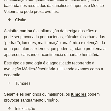
baseada nos resultados das análises e apenas o Médico
Veterinário pode prescrevê-las.
Cistite
A
cistite canina
é a inflamação da bexiga dos cães e
pode ser provocada por bactérias, cálculos (as chamadas
“pedras”), tumores, má formação anatómica e retenção da
urina por fatores externos que podem ajudar o problema a
aparecer, causando incontinência urinária e hematúria.
Este tipo de patologia é diagnosticado recorrendo à
avaliação Médico-Veterinária, utilizando exames como a
ecografia.
Tumores
Sejam eles benignos ou malignos, os
tumores
podem
provocar sangramento urinário.
Intoxicação