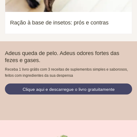
Ração à base de insetos: prós e contras
Adeus queda de pelo. Adeus odores fortes das
fezes e gases.
Receba 1 livro grátis com 3 receitas de suplementos simples e saborosos,
feitos com ingredientes da sua despensa
Clique aqui e descarregue o livro gratuitamente