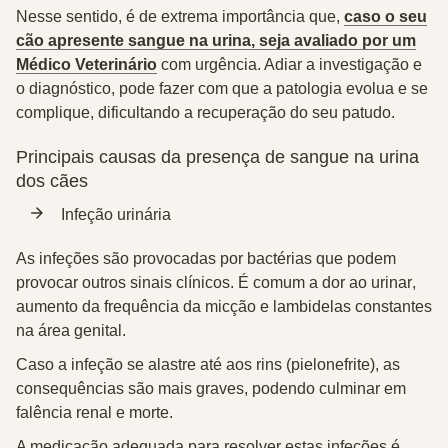
Nesse sentido, é de extrema importância que,
caso o seu
cão apresente sangue na urina, seja avaliado por um
Médico Veterinário
com urgência. Adiar a investigação e
o diagnóstico, pode fazer com que a patologia evolua e se
complique, dificultando a recuperação do seu patudo.
Principais causas da presença de sangue na urina
dos cães
Infeção urinária
As infeções são
provocadas por bactérias
que podem
provocar outros sinais clínicos. É comum a
dor ao urinar
,
aumento da frequência da micção
e
lambidelas constantes
na área genital
.
Caso a infeção se alastre até aos rins (
pielonefrite
), as
consequências são mais graves, podendo culminar em
falência renal e morte.
A medicação adequada para resolver estas infeções é