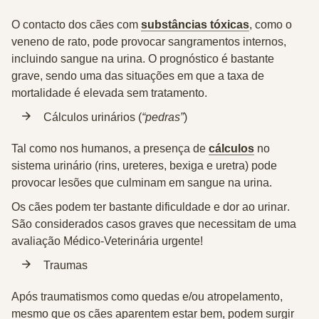
O contacto dos cães com
substâncias tóxicas
, como o
veneno de rato, pode provocar sangramentos internos,
incluindo sangue na urina. O
prognóstico é bastante
grave
, sendo uma das situações em que a taxa de
mortalidade é elevada sem tratamento.
Cálculos urinários (
“pedras”
)
Tal como nos humanos, a presença de
cálculos
no
sistema urinário (rins, ureteres, bexiga e uretra) pode
provocar lesões que culminam em sangue na urina.
Os cães podem ter
bastante dificuldade e dor ao urinar
.
São considerados casos graves que necessitam de uma
avaliação Médico-Veterinária urgente!
Traumas
Após traumatismos como quedas e/ou atropelamento,
mesmo que os cães aparentem estar bem, podem surgir