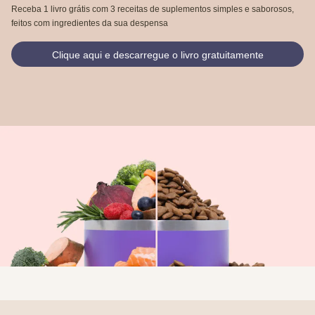
Receba 1 livro grátis com 3 receitas de suplementos simples e saborosos,
feitos com ingredientes da sua despensa
Clique aqui e descarregue o livro gratuitamente