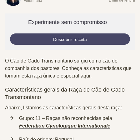
2 min de leitura
Veterinária
Experimente sem compromisso
Descobrir receita
O Cão de Gado Transmontano surgiu como cão de
companhia dos pastores. Conheça as características que
tornam esta raça única e especial aqui.
Características gerais da Raça de Cão de Gado
Transmontano
Abaixo, listamos as características gerais desta raça:
Grupo: 11 –
Raças não reconhecidas pela
Federation Cynologique Internationale
País de origem:
Portugal