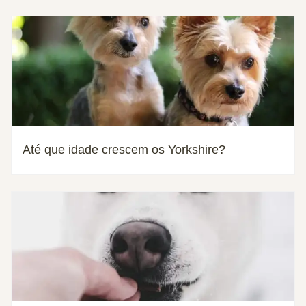
Até que idade crescem os Yorkshire?