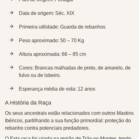
Data de origem:
Séc. XIX
Primeira utilidade:
Guarda de rebanhos
Peso aproximado:
50 – 70 Kg
Altura aproximada:
66 – 85 cm
Cores:
Brancas malhadas de preto, de amarelo, de
fulvo ou de lobeiro.
Esperança média de vida:
12 anos
A História da Raça
Os seus ancestrais estão relacionados com outros Mastins
Ibéricos, partilhando a sua função primordial: proteção do
rebanho contra potenciais predadores.
O Esta raça foi criada na região de Trás-os-Montes, tendo