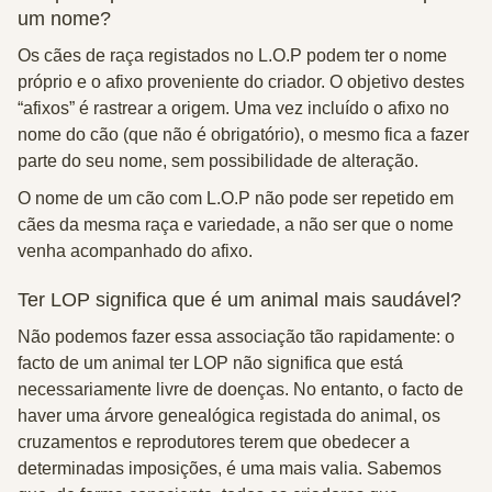
um nome?
Os cães de raça registados no L.O.P podem ter o nome
próprio e o afixo proveniente do criador. O objetivo destes
“afixos” é rastrear a origem. Uma vez incluído o afixo no
nome do cão (que não é obrigatório), o mesmo fica a fazer
parte do seu nome, sem possibilidade de alteração.
O nome de um cão com L.O.P não pode ser repetido em
cães da mesma raça e variedade, a não ser que o nome
venha acompanhado do afixo.
Ter LOP significa que é um animal mais saudável?
Não podemos fazer essa associação tão rapidamente: o
facto de um animal ter LOP não significa que está
necessariamente livre de doenças. No entanto, o facto de
haver uma árvore genealógica registada do animal, os
cruzamentos e reprodutores terem que obedecer a
determinadas imposições, é uma mais valia. Sabemos