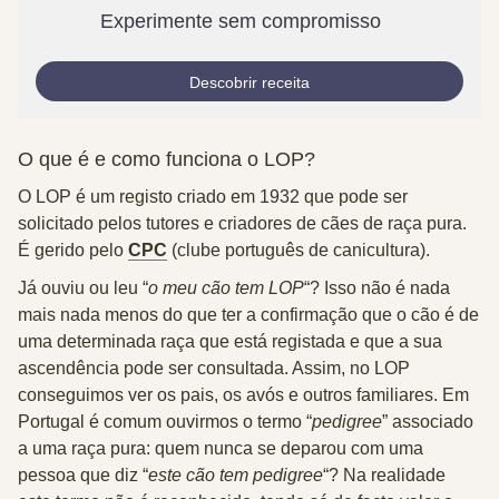
Experimente sem compromisso
Descobrir receita
O que é e como funciona o LOP?
O LOP é um registo criado em 1932 que pode ser
solicitado pelos tutores e criadores de cães de raça pura.
É gerido pelo
CPC
(clube português de canicultura).
Já ouviu ou leu “
o meu cão tem LOP
“? Isso não é nada
mais nada menos do que ter a confirmação que o cão é de
uma determinada raça que está registada e que a sua
ascendência pode ser consultada. Assim, no LOP
conseguimos ver os pais, os avós e outros familiares. Em
Portugal é comum ouvirmos o termo “
pedigree
” associado
a uma raça pura: quem nunca se deparou com uma
pessoa que diz “
este cão tem pedigree
“? Na realidade