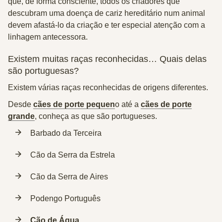
que, de forma consciente, todos os criadores que
descubram uma doença de cariz hereditário num animal
devem afastá-lo da criação e ter especial atenção com a
linhagem antecessora.
Existem muitas raças reconhecidas… Quais delas
são portuguesas?
Existem várias raças reconhecidas de origens diferentes.
Desde
cães de porte pequen
o até a
cães de porte
grande
, conheça as que são portugueses.
Barbado da Terceira
Cão da Serra da Estrela
Cão da Serra de Aires
Podengo Português
Cão de Água