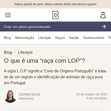
Adeus queda de pelo. Adeus odores fortes das fezes e gases.
Criar um plano personalizado
Blog
Alimentação
Lifestyle
Raças
Saúde
Testemunhos
T
Blog
Lifestyle
O que é uma “raça com LOP”?
A sigla L.O.P significa “Livro de Origens Português” e trata-
se de um registo e identificação de animais de raça pura
em Portugal.
JOANA SILVA
28 de outubro de 2021
3 min de leitura
Veterinária