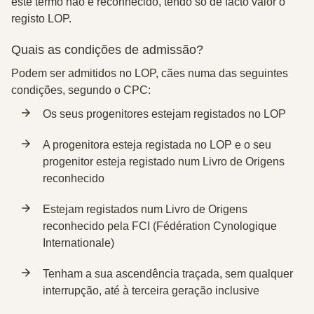
este termo não é reconhecido, tendo só de facto valor o
registo LOP.
Quais as condições de admissão?
Podem ser admitidos no LOP, cães numa das seguintes
condições, segundo o CPC:
Os seus progenitores estejam registados no LOP
A progenitora esteja registada no LOP e o seu
progenitor esteja registado num Livro de Origens
reconhecido
Estejam registados num Livro de Origens
reconhecido pela FCI (Fédération Cynologique
Internationale)
Tenham a sua ascendência traçada, sem qualquer
interrupção, até à terceira geração inclusive