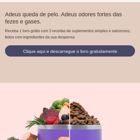
Adeus queda de pelo. Adeus odores fortes das
fezes e gases.
Receba 1 livro grátis com 3 receitas de suplementos simples e saborosos,
feitos com ingredientes da sua despensa
Clique aqui e descarregue o livro gratuitamente