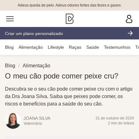
Adeus queda de pelo. Adeus odores fortes das fezes e gases.
Criar um plano personalizado
Blog
Alimentação
Lifestyle
Raças
Saúde
Testemunhos
T
Blog
Alimentação
O meu cão pode comer peixe cru?
Descubra se o seu cão pode comer peixe cru com o artigo
da Dra Joana Silva. Saiba que peixes pode comer, os
riscos e benefícios para a saúde do seu cão.
JOANA SILVA
31 de outubro de 2020
2 min de leitura
Veterinária