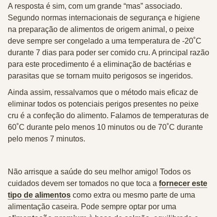
A resposta é
sim,
com um
grande “mas” associado
.
Segundo normas internacionais de segurança e higiene
na preparação de alimentos de origem animal, o peixe
deve sempre ser
congelado a uma temperatura de -20˚C
durante 7 dias
para poder ser comido cru. A principal razão
para este procedimento é a
eliminação de bactérias e
parasitas
que se tornam muito perigosos se ingeridos.
Ainda assim, ressalvamos que o
método mais eficaz
de
eliminar todos os potenciais perigos presentes no peixe
cru
é a confeção do alimento
. Falamos de
temperaturas de
60˚C durante pelo menos 10 minutos
ou de
70˚C durante
pelo menos 7 minutos
.
Não arrisque a saúde do seu melhor amigo! Todos os
cuidados devem ser tomados no que toca a
fornecer este
tipo de alimentos
como extra ou mesmo parte de uma
alimentação caseira. Pode sempre optar por uma