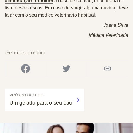
alimentação premium
à base de salmão, equilibrada e
livre destes riscos. Em caso de surgir alguma dúvida, deve
falar com o seu médico veterinário habitual.
Joana Silva
Médica Veterinária
PARTILHE SE GOSTOU!
PRÓXIMO ARTIGO
Um gelado para o seu cão