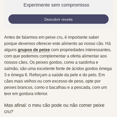
Experimente sem compromisso
Descobrir receita
Antes de falarmos em peixe cru, é importante saber
porque devemos oferecer este alimento ao nosso cão. Há
alguns
grupos de peixe
com propriedades interessantes,
com que podemos complementar a oferta alimentar aos
nossos cães. Os
peixes gordos
, como a
sardinha
e
salmão
, são uma excelente fonte de ácidos gordos ómega
3 e ómega 6. Reforçam a saúde da pele e do pelo. Em
cães mais velhos ou com excesso de peso, opte por
peixes brancos
, como o
bacalhau
e a
pescada
, com um
teor em gordura inferior.
Mas afinal: o meu cão pode ou não comer peixe
cru?