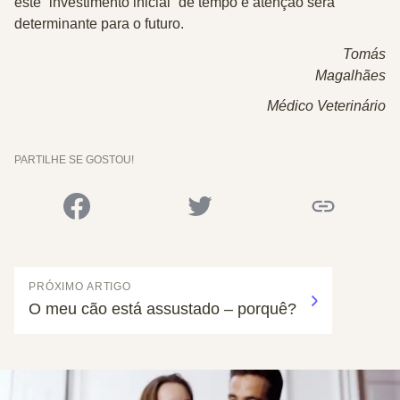
este “investimento inicial” de tempo e atenção será
determinante para o futuro.
Tomás
Magalhães
Médico Veterinário
PARTILHE SE GOSTOU!
PRÓXIMO ARTIGO
O meu cão está assustado – porquê?