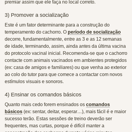
premiar assim que ele faça no local correto.
3) Promover a socialização
Este é um fator determinante para a construção do
temperamento do cachorro. O
período de socialização
decorre, fundamentalmente, entre as 3 e as 12 semanas
de idade
, terminando, assim, ainda antes da última vacina
do protocolo vacinal inicial. Recomenda-se que o cachorro
contacte com animais vacinados em ambientes protegidos
(ex: casa de amigos e familiares) ou que venha ao exterior
ao colo do tutor para que comece a contactar com novos
estímulos visuais e sonoros.
4) Ensinar os comandos básicos
Quanto mais cedo forem ensinados os
comandos
básicos
(ex:
sentar, deitar, esperar…)
, mais fácil é e maior
sucesso terão. Estas sessões de treino deverão ser
frequentes, mas curtas, porque é difícil manter a