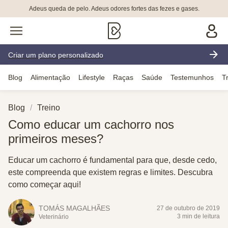
Adeus queda de pelo. Adeus odores fortes das fezes e gases.
Criar um plano personalizado
Blog
Alimentação
Lifestyle
Raças
Saúde
Testemunhos
T
Blog
Treino
Como educar um cachorro nos
primeiros meses?
Educar um cachorro é fundamental para que, desde cedo,
este compreenda que existem regras e limites. Descubra
como começar aqui!
TOMÁS MAGALHÃES
27 de outubro de 2019
3 min de leitura
Veterinário