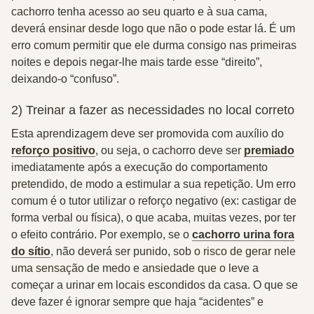
cachorro tenha acesso ao seu quarto e à sua cama,
deverá ensinar desde logo que não o pode estar lá. É um
erro comum permitir que ele durma consigo nas primeiras
noites e depois negar-lhe mais tarde esse “direito”,
deixando-o “confuso”.
2) Treinar a fazer as necessidades no local correto
Esta aprendizagem deve ser promovida com
auxílio do
reforço positivo
,
ou seja, o cachorro deve ser
premiado
imediatamente após a execução do comportamento
pretendido, de modo a estimular a sua repetição. Um erro
comum é o tutor utilizar o reforço negativo (ex: castigar de
forma verbal ou física), o que acaba, muitas vezes, por ter
o efeito contrário. Por exemplo,
se o
cachorro urina fora
do sítio
,
não deverá ser punido, sob o risco de gerar nele
uma sensação de medo e ansiedade que o leve a
começar a urinar em locais escondidos da casa. O que se
deve fazer é ignorar sempre que haja “acidentes” e