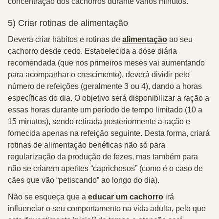
concentração dos cachorros durante vários minutos.
5) Criar rotinas de alimentação
Deverá criar hábitos e rotinas de
alimentação
ao seu
cachorro desde cedo. Estabelecida a dose diária
recomendada (que nos primeiros meses vai aumentando
para acompanhar o crescimento),
deverá dividir pelo
número de refeições (geralmente 3 ou 4)
, dando a horas
específicas do dia. O objetivo será disponibilizar a ração a
essas horas durante um período de tempo limitado (10 a
15 minutos), sendo retirada posteriormente a ração e
fornecida apenas na refeição seguinte. Desta forma, criará
rotinas de alimentação benéficas não só para
regularização da produção de fezes, mas também para
não se criarem apetites “caprichosos” (como é o caso de
cães que vão “petiscando” ao longo do dia).
Não se esqueça que a
educar um cachorro
irá
influenciar o seu comportamento na vida adulta,
pelo que