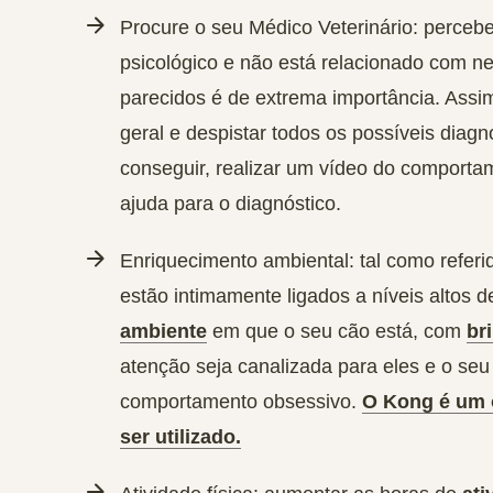
Procure o seu Médico Veterinário:
percebe
psicológico e não está relacionado com 
parecidos é de extrema importância. Assim
geral e despistar todos os possíveis diag
conseguir, realizar um vídeo do comporta
ajuda para o diagnóstico.
Enriquecimento ambiental:
tal como refer
estão intimamente ligados a níveis altos 
ambiente
em que o seu cão está, com
br
atenção seja canalizada para eles e o se
comportamento obsessivo.
O Kong é um 
ser utilizado.