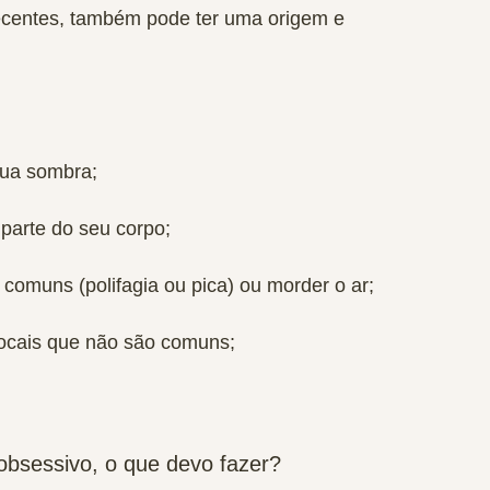
recentes, também pode ter uma origem e
sua sombra;
parte do seu corpo;
 comuns (polifagia ou pica) ou morder o ar;
locais que não são comuns;
bsessivo, o que devo fazer?