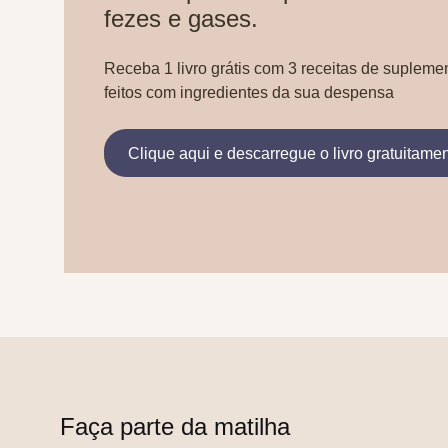
fezes e gases.
Receba 1 livro grátis com 3 receitas de supleme
feitos com ingredientes da sua despensa
Clique aqui e descarregue o livro gratuitame
Faça parte da matilha