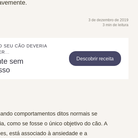
ravemente.
3 de dezembro de 2019
3 min de leitura
O SEU CÃO DEVERIA
R...
Descobrir receita
nte sem
sso
ando comportamentos ditos normais se
a, como se fosse o único objetivo do cão. A
es, está associado à ansiedade e a