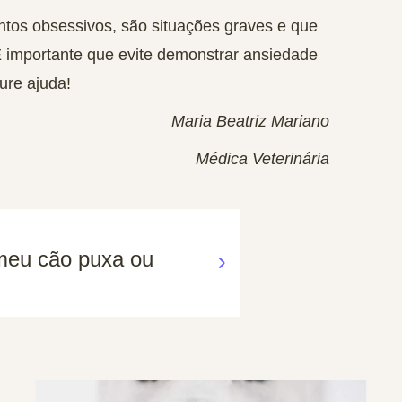
ntos obsessivos,
são situações graves
e que
 importante que evite demonstrar ansiedade
ure ajuda!
Maria Beatriz Mariano
Médica Veterinária
meu cão puxa ou