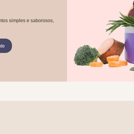
ntos simples e saborosos,
nte