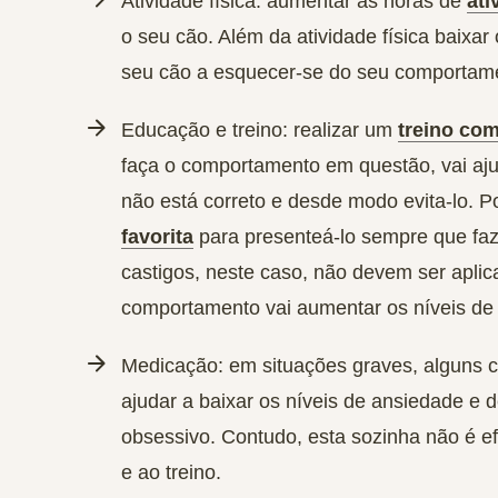
Atividade física:
aumentar as horas de
ati
o seu cão. Além da atividade física baixar 
seu cão a esquecer-se do seu comportam
Educação e treino:
realizar um
treino com
faça o comportamento em questão, vai aj
não está correto e desde modo evita-lo. Po
favorita
para presenteá-lo sempre que faz
castigos, neste caso, não devem ser apli
comportamento vai aumentar os níveis de 
Medicação:
em situações graves, alguns 
ajudar a baixar os níveis de ansiedade e 
obsessivo. Contudo, esta sozinha não é e
e ao treino.