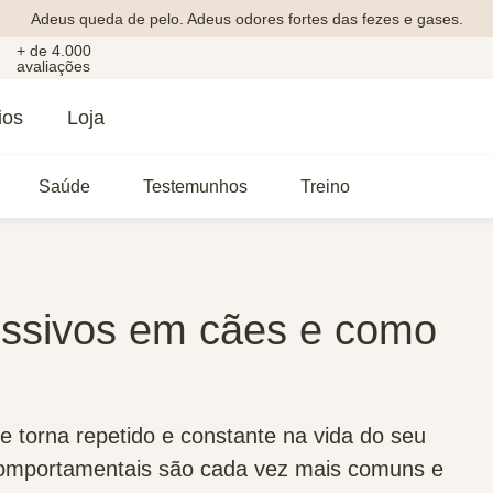
Adeus queda de pelo. Adeus odores fortes das fezes e gases.
+ de 4.000
avaliações
ios
Loja
Saúde
Testemunhos
Treino
ssivos em cães e como
 torna repetido e constante na vida do seu
comportamentais são cada vez mais comuns e