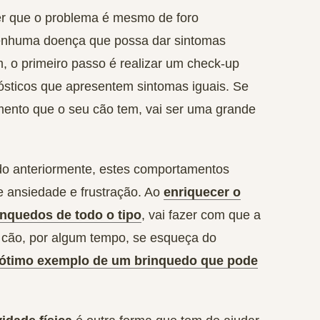
r que o problema é mesmo de foro
nenhuma doença que possa dar sintomas
, o primeiro passo é realizar um check-up
nósticos que apresentem sintomas iguais. Se
mento que o seu cão tem, vai ser uma grande
ido anteriormente, estes comportamentos
de ansiedade e frustração. Ao
enriquecer o
inquedos de todo o tipo
, vai fazer com que a
u cão, por algum tempo, se esqueça do
ótimo exemplo de um brinquedo que pode