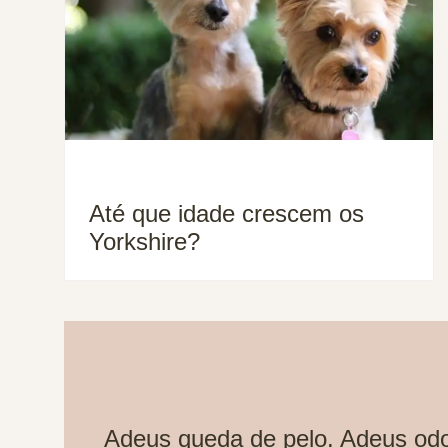
Até que idade crescem os
Yorkshire?
Adeus queda de pelo. Adeus odo