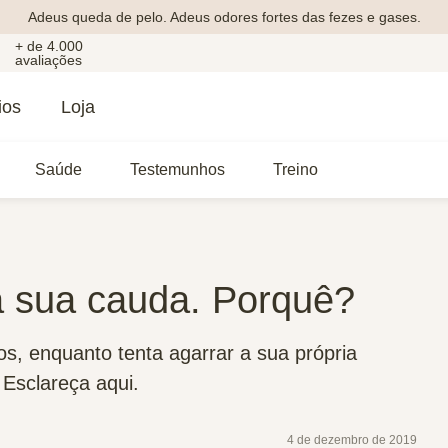
Adeus queda de pelo. Adeus odores fortes das fezes e gases.
+ de 4.000
avaliações
ios
Loja
Saúde
Testemunhos
Treino
 sua cauda. Porquê?
s, enquanto tenta agarrar a sua própria
Esclareça aqui.
4 de dezembro de 2019