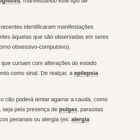
ognitiva
, manifestando este tipo de
 recentes identificaram manifestações
ntes àquelas que são observadas em seres
rno obsessivo-compulsivo).
as que cursam com alterações do estado
nto como sinal. De realçar, a
epilepsia
: o cão poderá tentar agarrar a cauda, como
, seja pela presença de
pulgas
, parasitas
cos perianais ou alergia (ex:
alergia