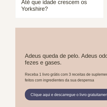
Até que idade crescem os
Yorkshire?
Adeus queda de pelo. Adeus odo
fezes e gases.
Receba 1 livro grátis com 3 receitas de supleme
feitos com ingredientes da sua despensa
Clique aqui e descarregue o livro gratuitame