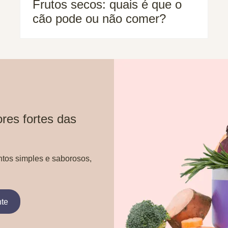
Frutos secos: quais é que o
cão pode ou não comer?
res fortes das
ntos simples e saborosos,
nte