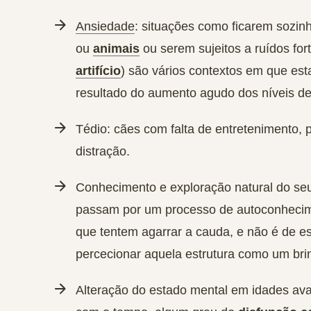
Ansiedade
: situações como ficarem sozin
ou
animais
ou serem sujeitos a ruídos for
artifício
) são vários contextos em que es
resultado do aumento agudo dos níveis d
Tédio
: cães com falta de entretenimento
distração.
Conhecimento e exploração natural do se
passam por um processo de autoconhecim
que tentem agarrar a cauda, e não é de e
percecionar aquela estrutura como um br
Alteração do estado mental em idades av