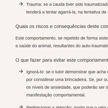
Trauma
: se a cauda tiver sido traumatizad
tenderá a tentar agarrá-la, na tentativa de 
Quais os riscos e consequências deste c
Este comportamento, se repetido de forma siste
a saúde do animal
, resultantes do
auto-traumat
O que fazer para evitar este comportamen
Ignorá-lo
: se o tutor demonstrar que acha 
por considerar uma brincadeira. Se, por out
os níveis de ansiedade, que poderão ser 
manifestação comportamental.
Redirecionar a atenção
: assim que o veja