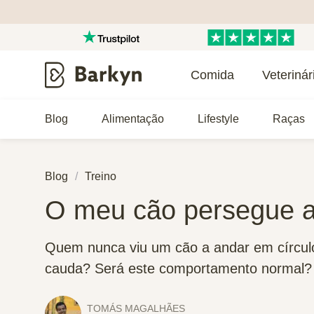
Comida
Veterinár
Blog
Alimentação
Lifestyle
Raças
Blog
Treino
O meu cão persegue a
Quem nunca viu um cão a andar em círculo
cauda? Será este comportamento normal? 
TOMÁS MAGALHÃES