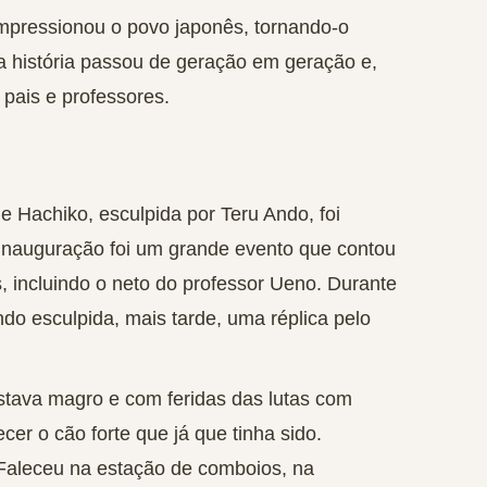
mpressionou o povo japonês, tornando-o
a história passou de geração em geração e,
 pais e professores.
de Hachiko
, esculpida por Teru Ando,
foi
 inauguração foi um grande evento que contou
s,
incluindo o neto do professor Ueno
. Durante
ndo esculpida, mais tarde, uma réplica pelo
tava magro e com feridas das lutas com
er o cão forte que já que tinha sido.
Faleceu na estação de comboios
, na