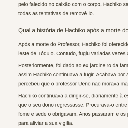
pelo falecido no caixão com o corpo, Hachiko sa
todas as tentativas de removê-lo.
Qual a história de Hachiko após a morte d
Após a morte do Professor,
Hachiko foi ofereci
leste de Tóquio. Contudo,
fugiu variadas vezes
a
Posteriormente, foi dado ao ex-jardineiro da fa
assim Hachiko continuava a fugir. Acabava por 
percebeu que o professor Ueno não morava mais
Hachiko continuava a dirigir-se, diariamente à
que o seu dono regressasse
. Procurava-o entr
fome e sede o obrigavam. Anos passaram e os 
para aliviar a sua vigília.