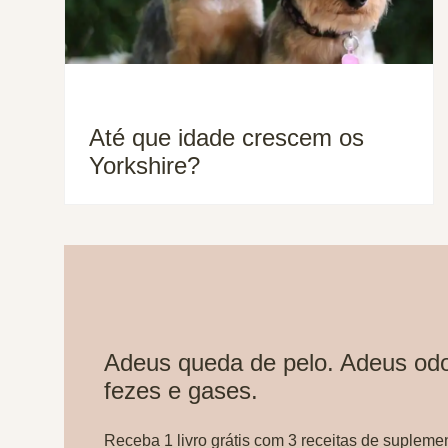
Até que idade crescem os
Yorkshire?
Adeus queda de pelo. Adeus odo
fezes e gases.
Receba 1 livro grátis com 3 receitas de supleme