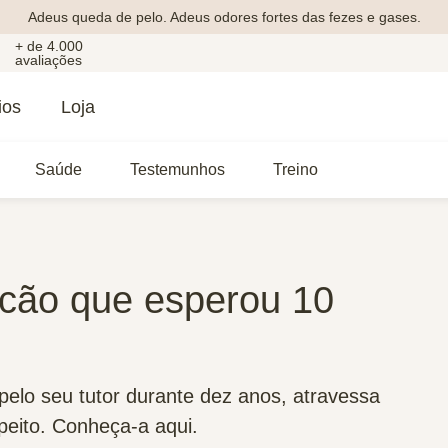
Adeus queda de pelo. Adeus odores fortes das fezes e gases.
+ de 4.000
avaliações
ios
Loja
Saúde
Testemunhos
Treino
o cão que esperou 10
 pelo seu tutor durante dez anos, atravessa
peito. Conheça-a aqui.