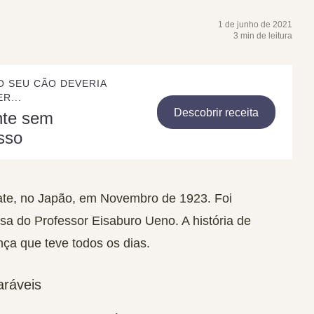
1 de junho de 2021
3 min de leitura
O SEU CÃO DEVERIA
R...
Descobrir receita
nte sem
sso
te, no Japão, em Novembro de 1923. Foi
sa do Professor Eisaburo Ueno. A história de
nça que teve todos os dias.
aráveis