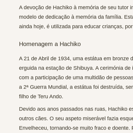
A devoção de Hachiko à memória de seu tutor i
modelo de dedicação à memória da família. Est
ainda hoje, é utilizada para educar crianças, por
Homenagem a Hachiko
A 21 de Abril de 1934, uma
estátua em bronze 
erguida na estação de Shibuya
. A cerimónia de
com a participação de uma multidão de pessoa
a 2ª Guerra Mundial, a estátua foi destruída, se
filho de Teru Ando.
Devido aos anos passados nas ruas, Hachiko es
outros cães. O seu aspeto miserável fazia esquec
Envelheceu, tornando-se muito fraco e doente.