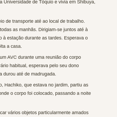
a Universidade de Tóquio e vivia em Shibuya,
 de transporte até ao local de trabalho.
todas as manhãs
. Dirigiam-se juntos até à
o à estação durante as tardes. Esperava o
lta a casa.
u um AVC durante uma reunião do corpo
ário habitual, esperava pelo seu dono
ra durou até de madrugada.
o, Hachiko, que estava no jardim, partiu as
 onde o corpo foi colocado,
passando a noite
ocar vários objetos particularmente amados