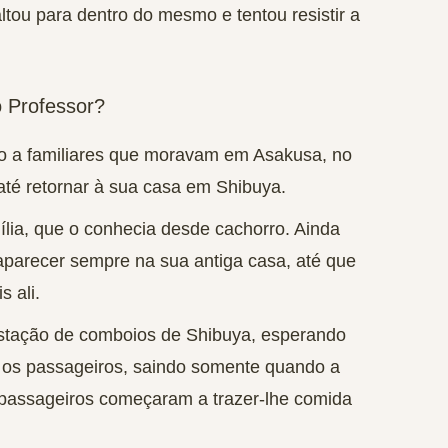
ltou para dentro do mesmo e tentou resistir a
o Professor?
do a familiares que moravam em Asakusa
, no
té retornar à sua casa em Shibuya.
mília, que o conhecia desde cachorro. Ainda
aparecer sempre na sua antiga casa, até que
 ali.
 estação de comboios de Shibuya, esperando
e os passageiros, saindo somente quando a
passageiros começaram a trazer-lhe comida