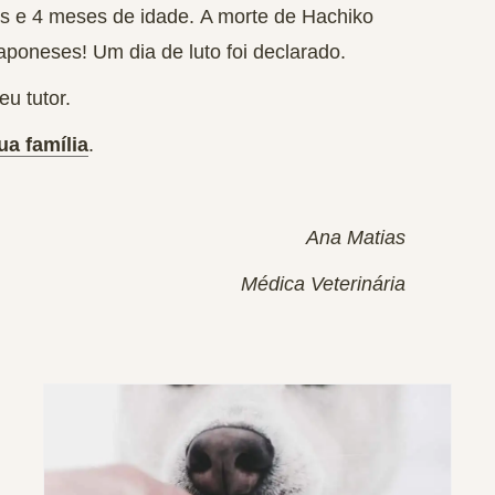
s e 4 meses de idade.
A morte de Hachiko
aponeses! Um dia de luto foi declarado.
u tutor.
ua família
.
Ana Matias
Médica Veterinária