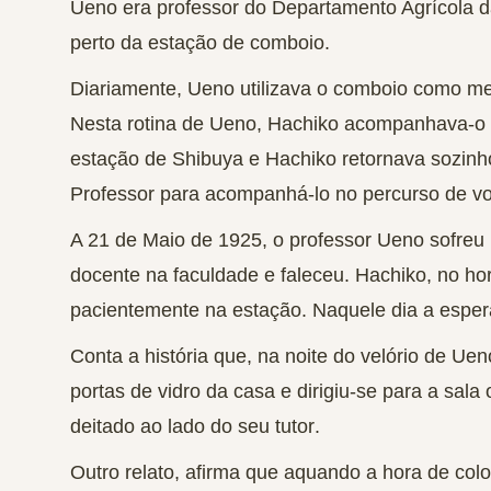
Ueno era professor do Departamento Agrícola d
perto da estação de comboio.
Diariamente, Ueno utilizava o comboio como meio
Nesta rotina de Ueno,
Hachiko acompanhava-o 
estação de Shibuya e Hachiko retornava sozinh
Professor para acompanhá-lo no percurso de vo
A 21 de Maio de 1925, o professor Ueno sofre
docente na faculdade e faleceu.
Hachiko, no hor
pacientemente na estação
. Naquele dia a espe
Conta a história que, na noite do velório de Uen
portas de vidro da casa e dirigiu-se para a sala
deitado ao lado do seu tutor
.
Outro relato, afirma que aquando a hora de col