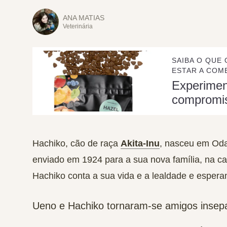
ANA MATIAS
Veterinária
SAIBA O QUE 
ESTAR A COME
Experime
compromi
Hachiko, cão de raça
Akita-Inu
, nasceu em Oda
enviado em 1924 para a sua nova família, na ca
Hachiko conta a sua vida e a lealdade e espera
Ueno e Hachiko tornaram-se amigos insep