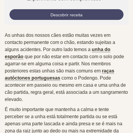
Descobrir receita
As unhas dos nossos cães estão muitas vezes em
contacto permanente com o chão, estando sujeitas a
alguns acidentes. Por outro lado temos a
unha do
esporão
que por não estar em contacto com o solo pode
agarrar-se em alguma coisa e partir. Nos membros
posteriores estas unhas são mais comuns em
raças
autóctones portuguesas
como o Podengo. Pode
acontecer em passeio ou mesmo em casa e uma unha de
cão partida, regra geral, está associada a um sangramento
elevado.
É muito importante que mantenha a calma e tente
perceber se a unha está
totalmente partida
ou se está
apenas uma
parte lascada e ainda presa
e se é mais na
zona da raiz junto ao dedo
ou mais na
extremidade da