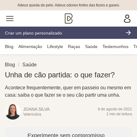
Adeus queda de pelo. Adeus odores fortes das fezes e gases.
Criar um plano personalizado
Blog
Alimentação
Lifestyle
Raças
Saúde
Testemunhos
T
Blog
Saúde
Unha de cão partida: o que fazer?
Acontece frequentemente, quer em passeio ou mesmo em
casa: saiba o que fazer se o seu cão partir uma unha.
JOANA SILVA
9 de agosto de 2021
2 min de leitura
Veterinária
Experimente sem compromisso