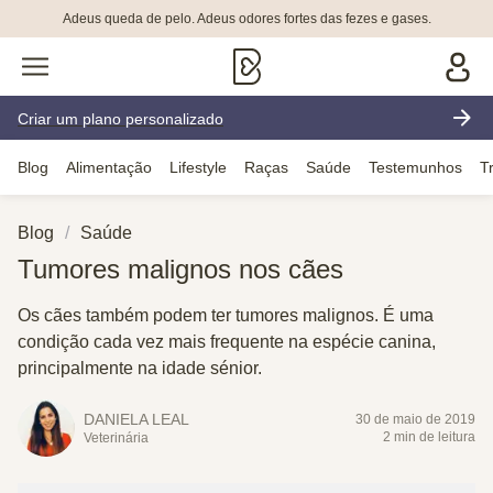
Adeus queda de pelo. Adeus odores fortes das fezes e gases.
Criar um plano personalizado
Blog
Alimentação
Lifestyle
Raças
Saúde
Testemunhos
T
Blog
Saúde
Tumores malignos nos cães
Os cães também podem ter tumores malignos. É uma
condição cada vez mais frequente na espécie canina,
principalmente na idade sénior.
DANIELA LEAL
30 de maio de 2019
2 min de leitura
Veterinária