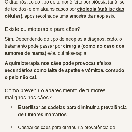
O diagnóstico do tipo de tumor é feito por biópsia (análise
de tecidos) e em alguns casos por
citologia (análise das
células)
, após recolha de uma amostra da neoplasia.
Existe quimioterapia para cães?
Sim. Dependendo do tipo de neoplasia diagnosticado, o
tratamento pode passar por
cirurgia (como no caso dos
tumores de mama)
e/ou quimioterapia.
A quimioterapia nos cães pode provocar efeitos
secundários como falta de apetite e vómitos, contudo
o pelo não cai
.
Como prevenir o aparecimento de tumores
malignos nos cães?
Esterilizar as cadelas para diminuir a prevalência
de tumores mamários
;
Castrar os cães para diminuir a prevalência de