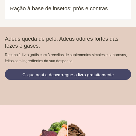
Ração à base de insetos: prós e contras
Adeus queda de pelo. Adeus odores fortes das
fezes e gases.
Receba 1 livro grátis com 3 receitas de suplementos simples e saborosos,
feitos com ingredientes da sua despensa
Clique aqui e descarregue o livro gratuitamente