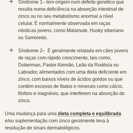
Síndrome 1
– tem origem num defeito genético que
resulta numa deficiência na absorção intestinal de
zinco ou no seu metabolismo anormal a nível
celular. É normalmente observada em raças
nórdicas jovens, como Malamute, Husky siberiano
ou Samoiedo.
Síndrome 2
– É geralmente relatada em cães jovens
de raças com rápido crescimento, tais como,
Doberman, Pastor Alemão, Leão da Rodésia ou
Labrador, alimentados com uma dieta deficiente em
zinco, com baixos níveis de ácidos gordos ou que
contém excesso de fitatos e minerais como cálcio,
fósforo e magnésio, que interferem na absorção do
zinco.
Uma mudança para uma
dieta completa e equilibrada
e/ou suplementação com zinco geralmente leva à
resolução de sinais dermatológicos.