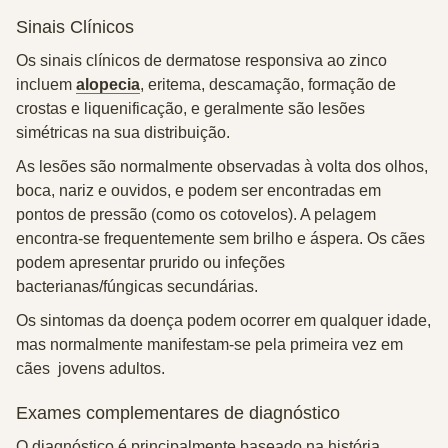
Sinais Clínicos
Os sinais clínicos de dermatose responsiva ao zinco
incluem
alopecia
, eritema, descamação, formação de
crostas e liquenificação, e geralmente são lesões
simétricas na sua distribuição.
As lesões são normalmente observadas à volta dos olhos,
boca, nariz e ouvidos, e podem ser encontradas em
pontos de pressão (como os cotovelos). A pelagem
encontra-se frequentemente sem brilho e áspera. Os cães
podem apresentar prurido ou infeções
bacterianas/fúngicas secundárias.
Os sintomas da doença podem ocorrer em qualquer idade,
mas normalmente manifestam-se pela primeira vez em
cães jovens adultos.
Exames complementares de diagnóstico
O diagnóstico é principalmente baseado na história