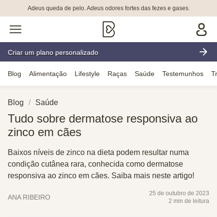
Adeus queda de pelo. Adeus odores fortes das fezes e gases.
Criar um plano personalizado
Blog
Alimentação
Lifestyle
Raças
Saúde
Testemunhos
T
Blog
Saúde
Tudo sobre dermatose responsiva ao
zinco em cães
Baixos níveis de zinco na dieta podem resultar numa
condição cutânea rara, conhecida como dermatose
responsiva ao zinco em cães. Saiba mais neste artigo!
25 de outubro de 2023
ANA RIBEIRO
2 min de leitura