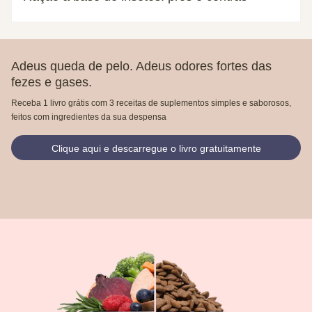
Adeus queda de pelo. Adeus odores fortes das
fezes e gases.
Receba 1 livro grátis com 3 receitas de suplementos simples e saborosos,
feitos com ingredientes da sua despensa
Clique aqui e descarregue o livro gratuitamente