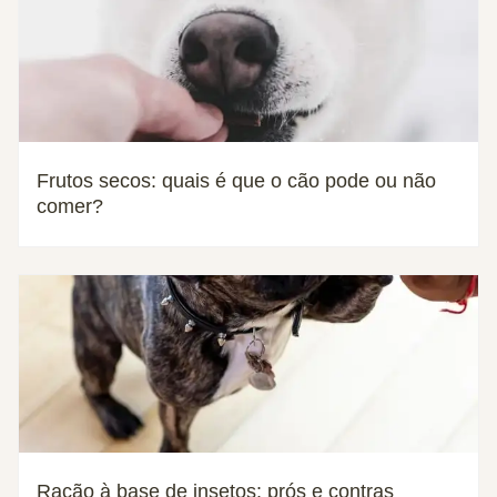
Frutos secos: quais é que o cão pode ou não
comer?
Ração à base de insetos: prós e contras