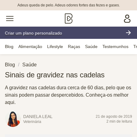
Adeus queda de pelo. Adeus odores fortes das fezes e gases.
Criar um plano personalizado
Blog
Alimentação
Lifestyle
Raças
Saúde
Testemunhos
T
Blog
Saúde
Sinais de gravidez nas cadelas
A gravidez nas cadelas dura cerca de 60 dias, pelo que os
sinais podem passar despercebidos. Conheça-os melhor
aqui.
DANIELA LEAL
21 de agosto de 2019
2 min de leitura
Veterinária