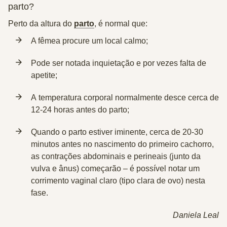
parto?
Perto da altura do
parto
, é normal que:
A fêmea procure um
local calmo;
Pode ser notada
inquietação
e por vezes falta de
apetite;
A
temperatura corporal normalmente desce
cerca de
12-24 horas antes do parto;
Quando o parto estiver iminente, cerca de 20-30
minutos antes no nascimento do primeiro cachorro,
as
contrações abdominais e perineais
(junto da
vulva e ânus) começarão – é possível notar um
corrimento vaginal claro (tipo clara de ovo) nesta
fase.
Daniela Leal