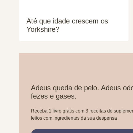
Até que idade crescem os
Yorkshire?
Adeus queda de pelo. Adeus odo
fezes e gases.
Receba 1 livro grátis com 3 receitas de supleme
feitos com ingredientes da sua despensa