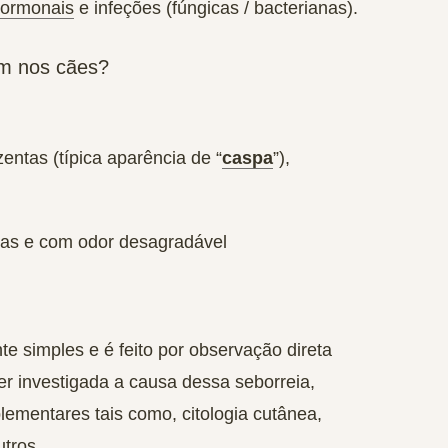
ormonais
e
infeções
(fúngicas / bacterianas).
em nos cães?
ntas (típica aparência de “
caspa
”),
as e com odor desagradável
te simples e é feito por
observação direta
er investigada a causa dessa seborreia,
lementares
tais como, citologia cutânea,
tros.