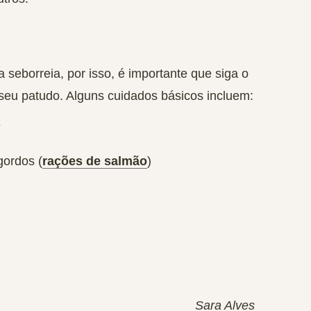
a seborreia
, por isso, é importante que siga o
 seu patudo. Alguns cuidados básicos incluem:
e
 gordos
(
rações de salmão
)
Sara Alves