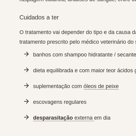
Cuidados a ter
O tratamento vai depender do
tipo e da causa d
tratamento prescrito pelo médico veterinário do
banhos
com shampoo hidratante / secant
dieta
equilibrada
e com
maior teor ácidos
suplementação com
óleos de peixe
escovagens regulares
desparasitação
externa
em dia