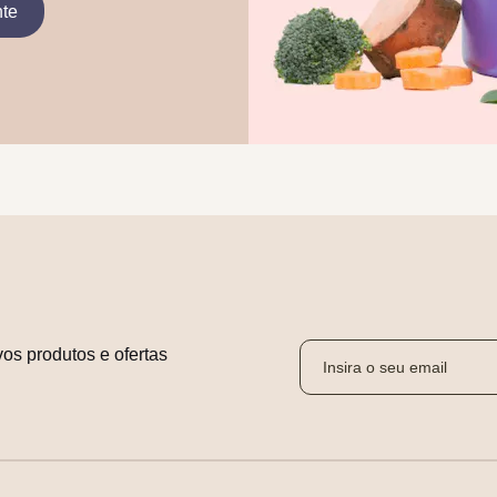
nte
os produtos e ofertas 