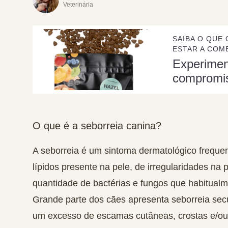
Veterinária
SAIBA O QUE 
ESTAR A COME
Experime
compromi
O que é a seborreia canina?
A seborreia é um sintoma dermatológico
freque
lípidos
presente na pele, de irregularidades na
p
quantidade de
bactérias e fungos
que habitualm
Grande parte dos cães apresenta seborreia
sec
um excesso de escamas cutâneas, crostas e/ou 