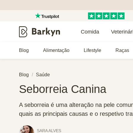
Comida
Veterinár
Blog
Alimentação
Lifestyle
Raças
Blog
Saúde
Seborreia Canina
A seborreia é uma alteração na pele comum
quais as principais causas e o respetivo tr
SARA ALVES