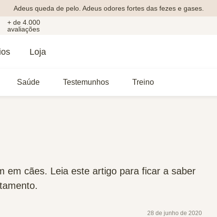
Adeus queda de pelo. Adeus odores fortes das fezes e gases.
+ de 4.000
avaliações
ios
Loja
Saúde
Testemunhos
Treino
 em cães. Leia este artigo para ficar a saber
atamento.
28 de junho de 2020