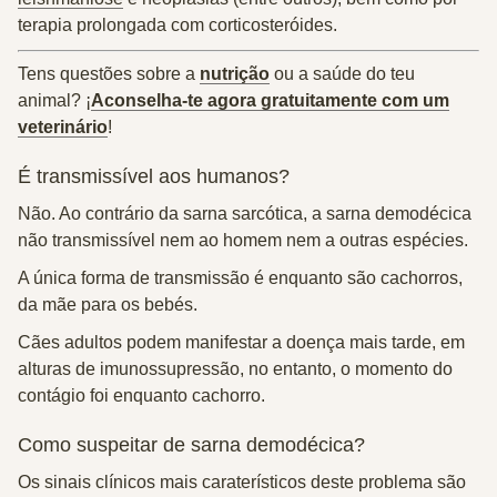
terapia prolongada com corticosteróides.
Tens questões sobre a
nutrição
ou a saúde do teu
animal? ¡
Aconselha-te agora gratuitamente com um
veterinário
!
É transmissível aos humanos?
Não.
Ao contrário da sarna sarcótica, a sarna demodécica
não transmissível nem ao homem nem a outras espécies.
A única forma de transmissão é enquanto são cachorros,
da mãe para os bebés.
Cães adultos podem manifestar a doença mais tarde, em
alturas de imunossupressão, no entanto, o momento do
contágio foi enquanto cachorro.
Como suspeitar de sarna demodécica?
Os sinais clínicos mais caraterísticos deste problema são