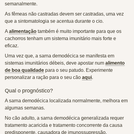
semanalmente.
As fêmeas não castradas devem ser castradas
, uma vez
que a sintomatologia se acentua durante o cio.
A
alimentação
também é muito importante para que os
cachorros tenham um sistema imunitário mais forte e
eficaz.
Uma vez que, a sarna demodécica se manifesta em
sistemas imunitários débeis, deve apostar num
alimento
de boa qualidade
para o seu patudo. Experimente
personalizar a ração para o seu cão
aqui
.
Qual o prognóstico?
A
sarna demodécica localizada
normalmente, melhora em
algumas semanas.
No cão adulto, a
sarna demodécica generalizada
requer
tratamento acaricida e tratamento concorrente da causa
predisponente, causadora de imunossupressão.