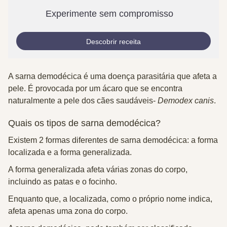
Experimente sem compromisso
Descobrir receita
A sarna demodécica é uma doença parasitária que afeta a
pele. É provocada por um ácaro que se encontra
naturalmente a pele dos cães saudáveis-
Demodex canis
.
Quais os tipos de sarna demodécica?
Existem
2 formas diferentes de sarna demodécica
: a
forma
localizada
e a
forma generalizada
.
A forma generalizada afeta várias zonas do corpo,
incluindo as patas e o focinho.
Enquanto que, a localizada, como o próprio nome indica,
afeta apenas uma zona do corpo.