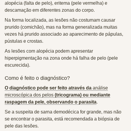
a
lopécia (falta de pelo), er
itema (pele vermelha) e
d
escamação
em diferentes zonas do corpo.
Na forma localizada, as lesões não costumam causar
prurido (comichão), mas na forma generalizada muitas
vezes há prurido associado ao aparecimento de pápulas,
pústulas e crostas.
As lesões com alopécia podem apresentar
hiperpigmentação na zona onde há falha de pelo
(pele
escurecida).
Como é feito o diagnóstico?
O diagnóstico pode ser feito através da
análise
microscópica dos pelos
(tricograma) ou mediante
raspagem da pele, observando o parasita
.
Se a suspeita de sarna demodécica for grande, mas não
se encontrar o parasita, está recomendada a
biópsia de
pele das lesões
.