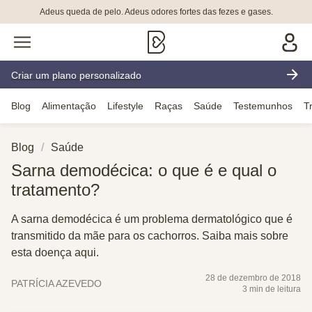
Adeus queda de pelo. Adeus odores fortes das fezes e gases.
Criar um plano personalizado
Blog
Alimentação
Lifestyle
Raças
Saúde
Testemunhos
T
Blog
Saúde
Sarna demodécica: o que é e qual o
tratamento?
A sarna demodécica é um problema dermatológico que é
transmitido da mãe para os cachorros. Saiba mais sobre
esta doença aqui.
28 de dezembro de 2018
PATRÍCIA AZEVEDO
3 min de leitura