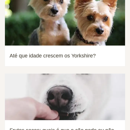
Até que idade crescem os Yorkshire?