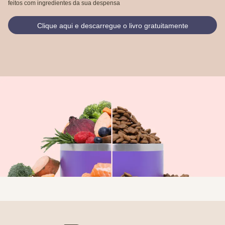
feitos com ingredientes da sua despensa
Clique aqui e descarregue o livro gratuitamente