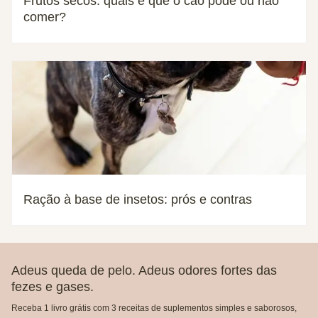
Frutos secos: quais é que o cão pode ou não
comer?
Ração à base de insetos: prós e contras
Adeus queda de pelo. Adeus odores fortes das
fezes e gases.
Receba 1 livro grátis com 3 receitas de suplementos simples e saborosos,