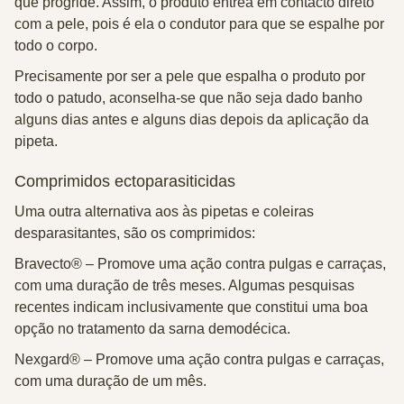
que progride. Assim, o produto entrea em contacto direto
com a pele, pois é ela o condutor para que se espalhe por
todo o corpo.
Precisamente por ser a pele que espalha o produto por
todo o patudo, aconselha-se que não seja dado banho
alguns dias antes e alguns dias depois da aplicação da
pipeta.
Comprimidos ectoparasiticidas
Uma outra alternativa aos às pipetas e coleiras
desparasitantes, são os comprimidos:
Bravecto® –
Promove uma ação contra pulgas e carraças,
com uma duração de três meses. Algumas pesquisas
recentes indicam inclusivamente que constitui uma boa
opção no tratamento da sarna demodécica.
Nexgard® –
Promove uma ação contra pulgas e carraças,
com uma duração de um mês.