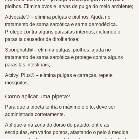
piolhos. Elimina ovos e larvas de pulga do meio ambiente;
Advocate® –
elimina pulgas e piolhos. Ajuda no
tratamento de sarna sarcótica e sarna demodécica.
Protege contra alguns parasitas internos, incluindo o
parasita causador da dirofilariose;
Stronghold® –
elimina pulgas, piolhos, ajuda no
tratamento de sarna sarcótica e protege contra alguns
parasitas intestinais;
Activyl Plus® –
elimina pulgas e carraças, repele
mosquitos.
Como aplicar uma pipeta?
Para que a pipeta tenha o máximo efeito, deve ser
administrada corretamente.
Aplique-a na zona do dorso do patudo, entre as
escápulas, em vários pontos, afastando o pelo à medida