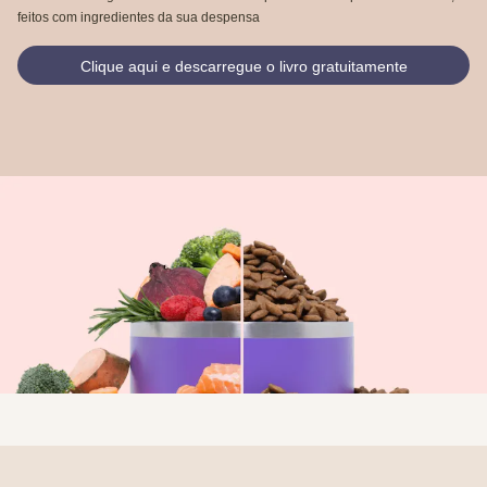
feitos com ingredientes da sua despensa
Clique aqui e descarregue o livro gratuitamente