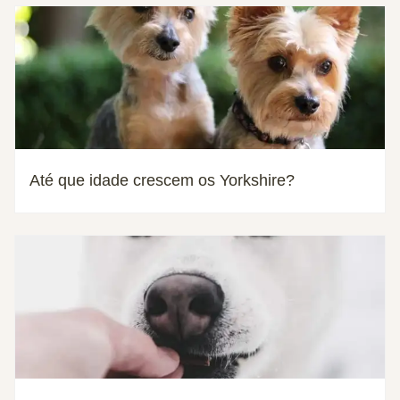
Até que idade crescem os Yorkshire?