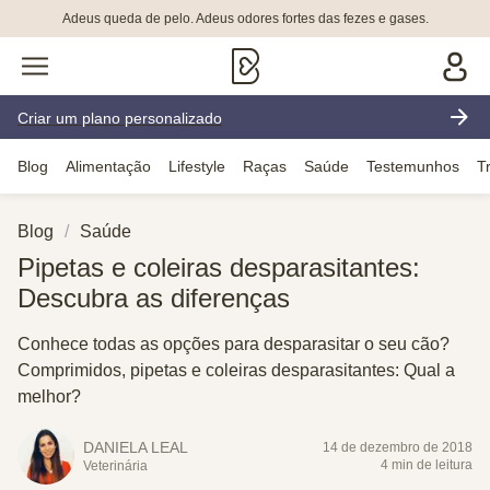
Adeus queda de pelo. Adeus odores fortes das fezes e gases.
Criar um plano personalizado
Blog
Alimentação
Lifestyle
Raças
Saúde
Testemunhos
T
Blog
Saúde
Pipetas e coleiras desparasitantes:
Descubra as diferenças
Conhece todas as opções para desparasitar o seu cão?
Comprimidos, pipetas e coleiras desparasitantes: Qual a
melhor?
DANIELA LEAL
14 de dezembro de 2018
4 min de leitura
Veterinária