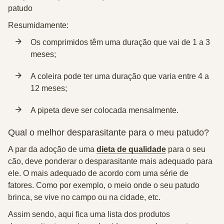
patudo
Resumidamente:
Os
comprimidos
têm uma duração que vai
de 1 a 3
meses
;
A
coleira
pode ter uma duração que varia
entre 4 a
12 meses
;
A
pipeta
deve ser colocada
mensalmente
.
Qual o melhor desparasitante para o meu patudo?
A par da adoção de uma
dieta de qualidade
para o seu
cão, deve ponderar o desparasitante mais adequado para
ele. O mais adequado de acordo com uma série de
fatores. Como por exemplo, o meio onde o seu patudo
brinca, se vive no campo ou na cidade, etc.
Assim sendo, aqui fica uma lista dos produtos