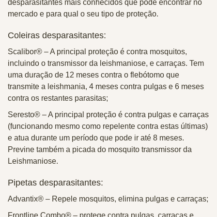
desparasitantes mais conhecidos que pode encontrar no
mercado e para qual o seu tipo de proteção.
Coleiras desparasitantes:
Scalibor® –
A principal proteção é contra mosquitos,
incluindo o transmissor da leishmaniose, e carraças. Tem
uma duração de 12 meses contra o flebótomo que
transmite a leishmania, 4 meses contra pulgas e 6 meses
contra os restantes parasitas;
Seresto® –
A principal proteção é contra pulgas e carraças
(funcionando mesmo como repelente contra estas últimas)
e atua durante um período que pode ir até 8 meses.
Previne também a picada do mosquito transmissor da
Leishmaniose.
Pipetas desparasitantes:
Advantix® –
Repele mosquitos, elimina pulgas e carraças;
Frontline Combo® –
protege contra pulgas, carraças e