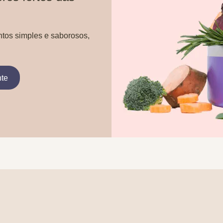
ntos simples e saborosos,
nte