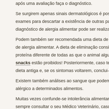
após uma avaliação faça o diagnóstico.
Se surgirem apenas sinais dermatológicos é pos
exames para descartar a existência de outras pa
diagnóstico de alergia alimentar pode ser realiz
Podem também ser recomendada uma
dieta de
de alergia alimentar. A dieta de eliminação co
proteína diferente de todas as que o animal alg
snacks
estão proibidos! Posteriormente, caso te
dieta antiga e, se os sintomas voltarem, conclui
Existem também análises ao sangue que podem s
alérgico a determinados alimentos.
Muitas vezes confunde-se intolerância alimentar 
sempre consultar o seu Médico Veterinário, cas