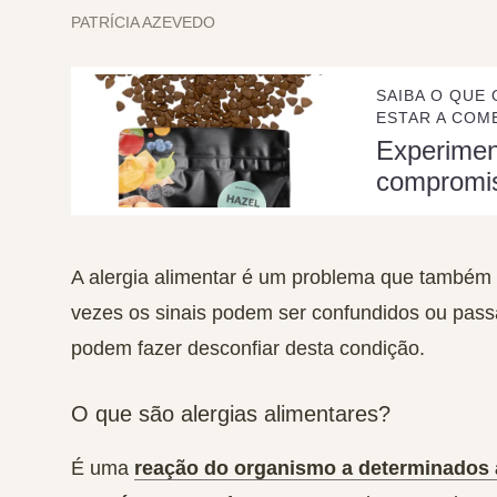
PATRÍCIA AZEVEDO
SAIBA O QUE 
ESTAR A COME
Experime
compromi
A alergia alimentar é um problema que também 
vezes os sinais podem ser confundidos ou pass
podem fazer desconfiar desta condição.
O que são alergias
alimentares?
É uma
reação do organismo a determinados 