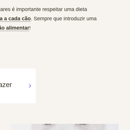
tares é importante respeitar uma dieta
a a cada cão
. Sempre que introduzir uma
ão alimentar
!
azer