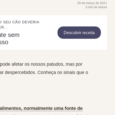
20 de março de 2021
3 min de leitura
O SEU CÃO DEVERIA
R...
Descobrir receita
nte sem
sso
pode afetar os nossos patudos, mas por
ar despercebidos. Conheça os sinais que o
alimentos, normalmente uma fonte de