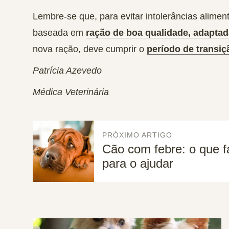
Lembre-se que, para evitar intolerâncias alimen
baseada em
ração de boa qualidade, adaptad
nova ração, deve cumprir o
período de transiç
Patrícia Azevedo
Médica Veterinária
PRÓXIMO ARTIGO
Cão com febre: o que f
para o ajudar