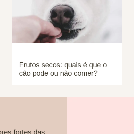
Frutos secos: quais é que o
cão pode ou não comer?
res fortes das