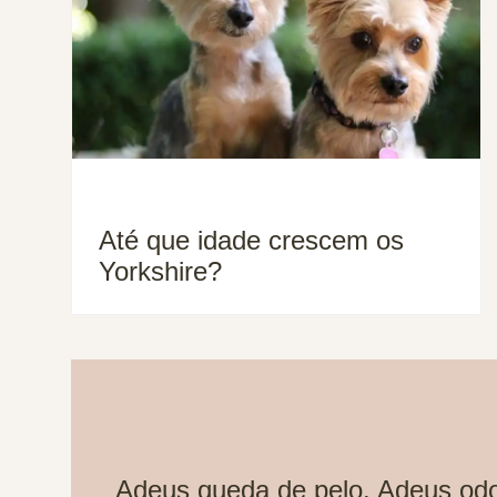
Até que idade crescem os
Yorkshire?
Adeus queda de pelo. Adeus odo