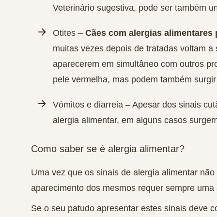
Veterinário sugestiva, pode ser também um
Otites
–
Cães com alergias alimentares 
muitas vezes depois de tratadas voltam 
aparecerem em simultâneo com outros pro
pele vermelha, mas podem também surgir
Vómitos e diarreia
– Apesar dos sinais cu
alergia alimentar, em alguns casos surgem
Como saber se é alergia
alimentar?
Uma vez que os sinais de alergia alimentar não
aparecimento dos mesmos requer sempre uma ava
Se o seu patudo apresentar estes sinais deve c