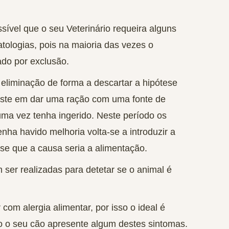
sível que o seu Veterinário requeira alguns
tologias, pois na maioria das vezes o
ado por exclusão.
 eliminação
de forma a descartar a hipótese
nsiste em dar uma ração com uma fonte de
uma vez tenha ingerido. Neste período os
nha havido melhoria volta-se a introduzir a
-se que a causa seria a alimentação.
er realizadas para detetar se o animal é
com alergia alimentar, por isso o ideal é
o o seu cão apresente algum destes sintomas.