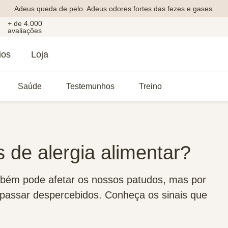
Adeus queda de pelo. Adeus odores fortes das fezes e gases.
+ de 4.000
avaliações
ios
Loja
Saúde
Testemunhos
Treino
s de alergia alimentar?
mbém pode afetar os nossos patudos, mas por
 passar despercebidos. Conheça os sinais que