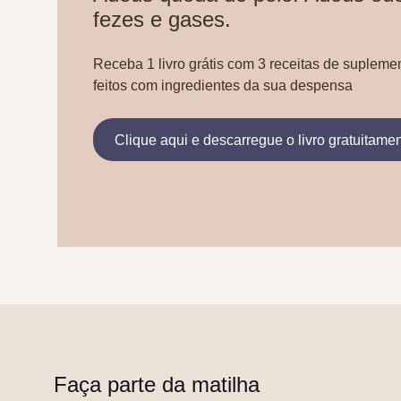
fezes e gases.
Receba 1 livro grátis com 3 receitas de supleme
feitos com ingredientes da sua despensa
Clique aqui e descarregue o livro gratuitame
Faça parte da matilha