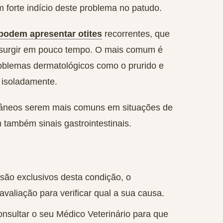
 forte indício deste problema no patudo.
podem apresentar otites
recorrentes, que
a surgir em pouco tempo. O mais comum é
blemas dermatológicos como o prurido e
 isoladamente.
tâneos serem mais comuns em situações de
 também sinais gastrointestinais.
 são exclusivos desta condição, o
liação para verificar qual a sua causa.
onsultar o seu Médico Veterinário para que