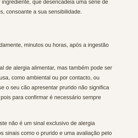
 ingrediente, que desencadeia uma série de
s, consoante a sua sensibilidade.
pidamente, minutos ou horas, após a ingestão
nal de alergia alimentar, mas também pode ser
causa, como ambiental ou por contacto, ou
e o seu cão apresentar prurido não significa
 pois para confirmar é necessário sempre
te não é um sinal exclusivo de alergia
s sinais como o prurido e uma avaliação pelo