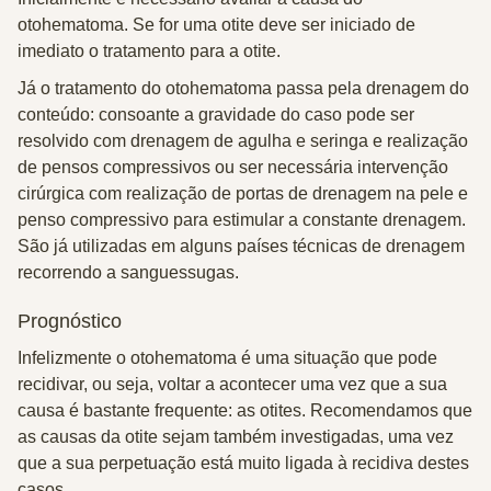
otohematoma. Se for uma otite deve ser iniciado de
imediato o tratamento para a otite.
Já o tratamento do otohematoma passa pela drenagem do
conteúdo: consoante a gravidade do caso pode ser
resolvido com drenagem de agulha e seringa e realização
de pensos compressivos ou ser necessária intervenção
cirúrgica com realização de portas de drenagem na pele e
penso compressivo para estimular a constante drenagem.
São já utilizadas em alguns países técnicas de drenagem
recorrendo a sanguessugas.
Prognóstico
Infelizmente o otohematoma é uma situação que pode
recidivar, ou seja, voltar a acontecer uma vez que a sua
causa é bastante frequente: as otites. Recomendamos que
as causas da otite sejam também investigadas, uma vez
que a sua perpetuação está muito ligada à recidiva destes
casos.