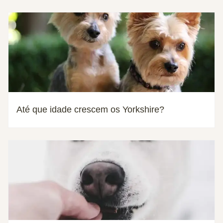
Até que idade crescem os Yorkshire?