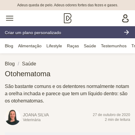
Adeus queda de pelo. Adeus odores fortes das fezes e gases.
Criar um plano personalizado
Blog
Alimentação
Lifestyle
Raças
Saúde
Testemunhos
T
Blog
Saúde
Otohematoma
São bastante comuns e os detentores normalmente notam
a orelha inchada e parece que tem um líquido dentro: são
os otohematomas.
JOANA SILVA
27 de outubro de 2020
2 min de leitura
Veterinária