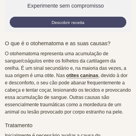
Experimente sem compromisso
Descobrir receita
O que é o otohematoma e as suas causas?
O otohematoma representa uma acumulação de
sangue/coágulos entre os folhetos da cartilagem da
orelha. É um sinal secundário e, na maioria das vezes, a
sua origem é uma otite. Nas
otites caninas
, devido à dor
e desconforto, o seu cão pode abanar frequentemente a
cabeça e tentar coçar, lesionando os tecidos e provocando
essa acumulação de sangue. Outras causas são
essencialmente traumáticas como a mordedura de um
animal ou lesão provocado por corpo estranho na pele.
Tratamento
Inicialmente é necessário avaliar a causa do