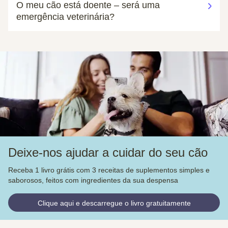
O meu cão está doente – será uma
emergência veterinária?
Deixe-nos ajudar a cuidar do seu cão
Receba 1 livro grátis com 3 receitas de suplementos simples e
saborosos, feitos com ingredientes da sua despensa
Clique aqui e descarregue o livro gratuitamente