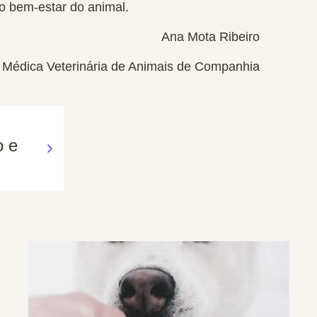
 o bem-estar do animal.
Ana Mota Ribeiro
Médica Veterinária de Animais de Companhia
o e