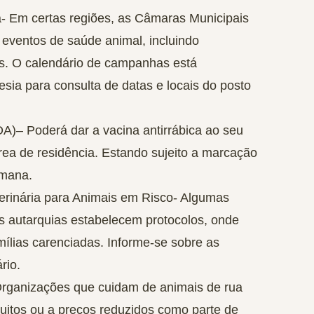
-
Em certas regiões, as Câmaras Municipais
eventos de saúde animal, incluindo
is. O calendário de campanhas está
sia para consulta de datas e locais do posto
OA)
– Poderá dar a vacina antirrábica ao seu
ea de residência. Estando sujeito a marcação
emana.
rinária para Animais em Risco-
Algumas
as autarquias estabelecem protocolos, onde
mílias carenciadas. Informe-se sobre as
rio.
rganizações que cuidam de animais de rua
uitos ou a preços reduzidos como parte de