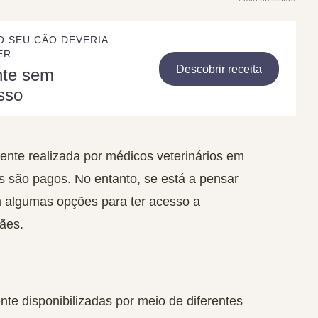
O SEU CÃO DEVERIA
R...
Descobrir receita
nte sem
sso
ente realizada por médicos veterinários em
os são pagos. No entanto, se está a pensar
m algumas opções para ter acesso a
cães.
te disponibilizadas por meio de diferentes