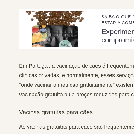
SAIBA O QUE 
ESTAR A COME
Experime
compromi
Em Portugal, a vacinação de cães é frequentem
clínicas privadas, e normalmente, esses serviç
“onde vacinar o meu cão gratuitamente” existe
vacinação gratuita ou a preços reduzidos para 
Vacinas gratuitas para cães
As vacinas gratuitas para cães são frequentemen