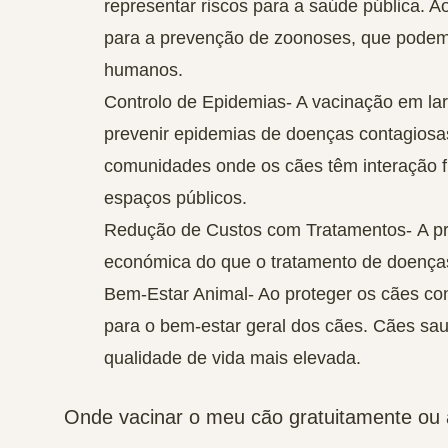
representar riscos para a saúde pública. Ao
para a prevenção de zoonoses, que podem 
humanos.
Controlo de Epidemias-
A vacinação em larg
prevenir epidemias de doenças contagiosas
comunidades onde os cães têm interação f
espaços públicos.
Redução de Custos com Tratamentos-
A p
económica do que o tratamento de doença
Bem-Estar Animal-
Ao proteger os cães con
para o bem-estar geral dos cães. Cães sa
qualidade de vida mais elevada.
Onde vacinar o meu cão gratuitamente ou 