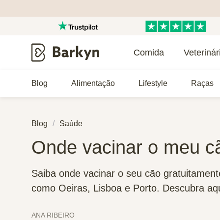
Comida
Veterinár
Blog
Alimentação
Lifestyle
Raças
Blog
Saúde
Onde vacinar o meu c
Saiba onde vacinar o seu cão gratuitament
como Oeiras, Lisboa e Porto. Descubra aqu
ANA RIBEIRO