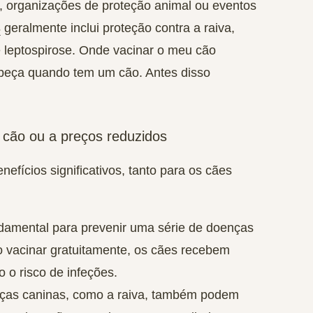
s, organizações de proteção animal ou eventos
s
geralmente inclui proteção contra a raiva,
e leptospirose. Onde vacinar o meu cão
cabeça quando tem um cão. Antes disso
 cão ou a preços reduzidos
nefícios significativos, tanto para os cães
damental para prevenir uma série de doenças
o vacinar gratuitamente, os cães recebem
 o risco de infeções.
as caninas, como a raiva, também podem