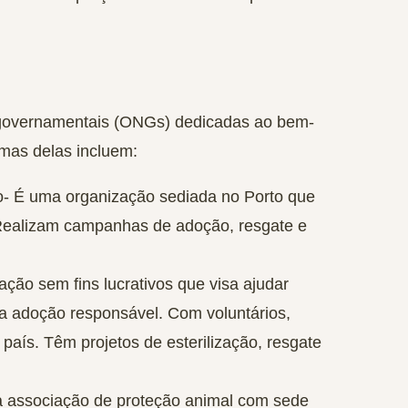
 governamentais (ONGs) dedicadas ao bem-
umas delas incluem:
o-
É uma organização sediada no Porto que
 Realizam campanhas de adoção, resgate e
ção sem fins lucrativos que visa ajudar
 a adoção responsável. Com voluntários,
país. Têm projetos de esterilização, resgate
 associação de proteção animal com sede