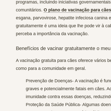
programas, incluindo iniciativas governamentai
comunitários.
O plano de vacinação para cãe
esgana, parvovirose, hepatite infeciosa canina 
gratuitamente é uma ideia que lhe pode vir à 
perceba a importância da vacinação.
Benefícios de vacinar gratuitamente o meu
A vacinação gratuita para cães oferece vários be
como para a comunidade em geral.
Prevenção de Doenças-
A vacinação é fun
graves e potencialmente fatais em cães. A
imunidade contra essas doenças, reduzindo
Proteção da Saúde Pública-
Algumas doenç