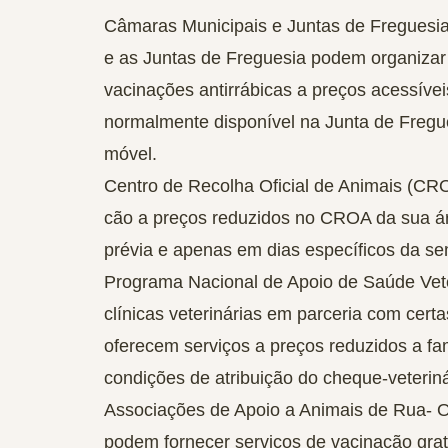
Câmaras Municipais e Juntas de Freguesia
e as Juntas de Freguesia podem organizar 
vacinações antirrábicas a preços acessíve
normalmente disponível na Junta de Fregue
móvel.
Centro de Recolha Oficial de Animais (CR
cão a preços reduzidos no CROA da sua ár
prévia e apenas em dias específicos da s
Programa Nacional de Apoio de Saúde Vete
clínicas veterinárias em parceria com cert
oferecem serviços a preços reduzidos a fa
condições de atribuição do cheque-veteriná
Associações de Apoio a Animais de Rua-
O
podem fornecer serviços de vacinação grat