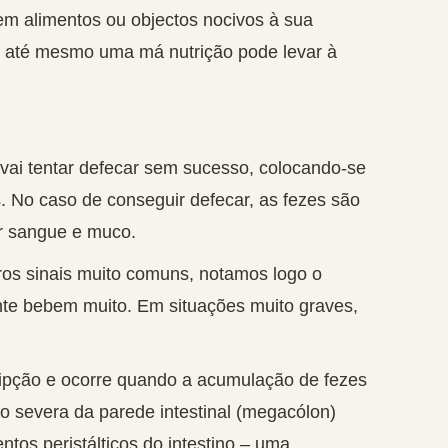
em alimentos ou objectos nocivos à sua
u até mesmo uma má nutrição pode levar à
vai tentar defecar sem sucesso, colocando-se
. No caso de conseguir defecar, as fezes são
r sangue e muco.
os sinais muito comuns, notamos logo o
nte bebem muito. Em situações muito graves,
ipção e ocorre quando a acumulação de fezes
ão severa da parede intestinal (megacólon)
tos peristálticos do intestino – uma