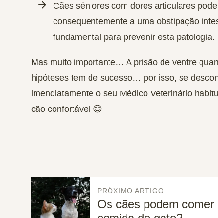
Cães séniores com dores articulares pode
consequentemente a uma obstipação intest
fundamental para prevenir esta patologia.
Mas muito importante… A prisão de ventre quant
hipóteses tem de sucesso… por isso, se desconf
imendiatamente o seu Médico Veterinário habitua
cão confortável 😊
PRÓXIMO ARTIGO
Os cães podem comer
comida de gato?