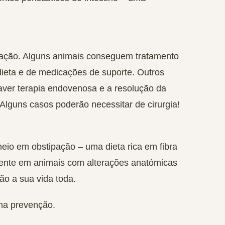
uação. Alguns animais conseguem tratamento
dieta e de medicações de suporte. Outros
haver terapia endovenosa e a resolução da
lguns casos poderão necessitar de cirurgia!
eio em obstipação – uma dieta rica em fibra
mente em animais com alterações anatómicas
ção a sua vida toda.
na prevenção.