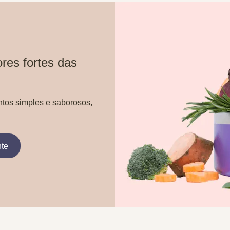
res fortes das
ntos simples e saborosos,
nte