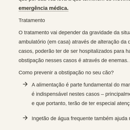
emergência médica.
Tratamento
O tratamento vai depender da gravidade da sit
ambulatório (em casa) através de alteração da 
casos, poderão ter de ser hospitalizados para 
obstipação nesses casos é através de enemas. A
Como prevenir a obstipação no seu cão?
A alimentação é parte fundamental do man
é indispensável nestes casos – principal
e que portanto, terão de ter especial aten
Ingetão de água frequente também ajuda 