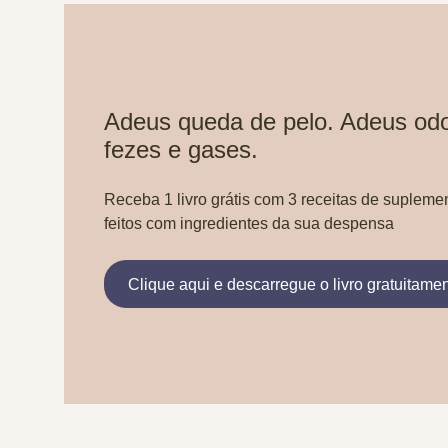
Adeus queda de pelo. Adeus odo
fezes e gases.
Receba 1 livro grátis com 3 receitas de supleme
feitos com ingredientes da sua despensa
Clique aqui e descarregue o livro gratuitame