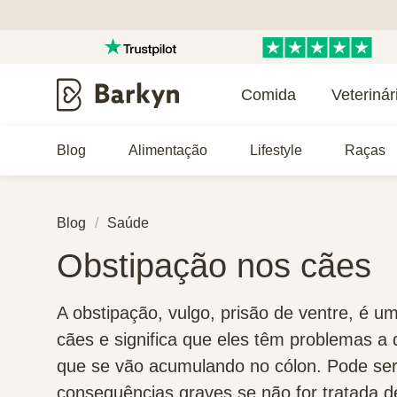
Comida
Veterinár
Blog
Alimentação
Lifestyle
Raças
Blog
Saúde
Obstipação nos cães
A obstipação, vulgo, prisão de ventre, é 
cães e significa que eles têm problemas a 
que se vão acumulando no cólon. Pode ser 
consequências graves se não for tratada de