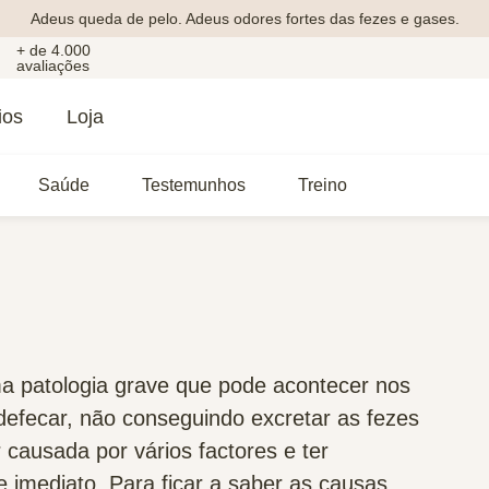
Adeus queda de pelo. Adeus odores fortes das fezes e gases.
+ de 4.000
avaliações
ios
Loja
Saúde
Testemunhos
Treino
uma patologia grave que pode acontecer nos
defecar, não conseguindo excretar as fezes
causada por vários factores e ter
 imediato. Para ficar a saber as causas,