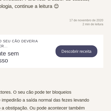
logia, continue a leitura 😊
17 de novembro de 2020
2 min de leitura
O SEU CÃO DEVERIA
R...
Descobrir receita
nte sem
sso
ctores. O seu cão pode ter bloqueios
ue impedirão a saída normal das fezes levando
 a obstipação. Ou pode acontecer também