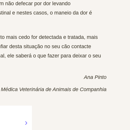
m não defecar por dor levando
inal e nestes casos, o maneio da dor é
o mais cedo for detectada e tratada, mais
iar desta situação no seu cão contacte
l, ele saberá o que fazer para deixar o seu
Ana Pinto
Médica Veterinária de Animais de Companhia