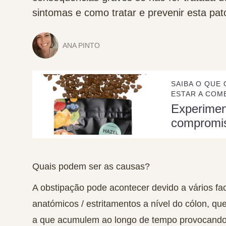
sintomas e como tratar e prevenir esta pato
ANA PINTO
SAIBA O QUE 
ESTAR A COME
Experime
compromi
Quais podem ser as causas?
A obstipação pode acontecer devido a vários fa
anatómicos / estritamentos a nível do cólon, q
a que acumulem ao longo de tempo provocando