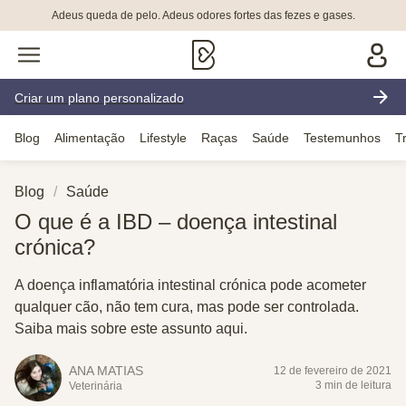
Adeus queda de pelo. Adeus odores fortes das fezes e gases.
Criar um plano personalizado
Blog
Alimentação
Lifestyle
Raças
Saúde
Testemunhos
T
Blog
Saúde
O que é a IBD – doença intestinal
crónica?
A doença inflamatória intestinal crónica pode acometer
qualquer cão, não tem cura, mas pode ser controlada.
Saiba mais sobre este assunto aqui.
ANA MATIAS
12 de fevereiro de 2021
3 min de leitura
Veterinária