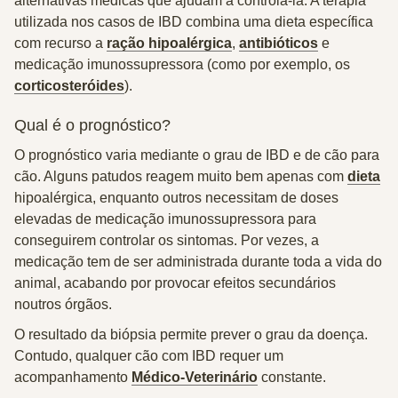
alternativas médicas que ajudam a controlá-la. A terapia
utilizada nos casos de IBD combina uma dieta específica
com recurso a
ração hipoalérgica
,
antibióticos
e
medicação imunossupressora (como por exemplo, os
corticosteróides
).
Qual é o prognóstico?
O prognóstico varia mediante o grau de IBD e de cão para
cão. Alguns patudos reagem muito bem apenas com
dieta
hipoalérgica, enquanto outros necessitam de doses
elevadas de medicação imunossupressora para
conseguirem controlar os sintomas. Por vezes, a
medicação tem de ser administrada durante toda a vida do
animal, acabando por provocar efeitos secundários
noutros órgãos.
O resultado da biópsia permite prever o grau da doença.
Contudo, qualquer cão com IBD requer um
acompanhamento
Médico-Veterinário
constante.