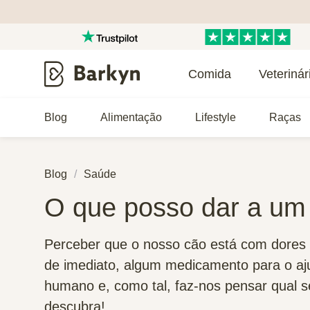
Comida
Veterinár
Blog
Alimentação
Lifestyle
Raças
Blog
Saúde
O que posso dar a um
Perceber que o nosso cão está com dores 
de imediato, algum medicamento para o aj
humano e, como tal, faz-nos pensar qual 
descubra!