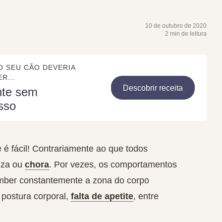
10 de outubro de 2020
2 min de leitura
O SEU CÃO DEVERIA
R...
Descobrir receita
nte sem
sso
é fácil! Contrariamente ao que todos
iza ou
chora
. Por vezes, os comportamentos
amber constantemente a zona do corpo
, postura corporal,
falta de apetite
, entre