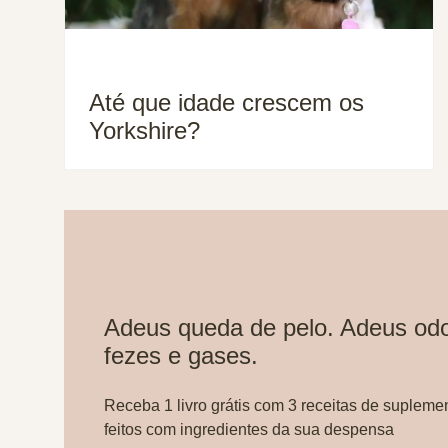
Até que idade crescem os
Yorkshire?
Adeus queda de pelo. Adeus odo
fezes e gases.
Receba 1 livro grátis com 3 receitas de supleme
feitos com ingredientes da sua despensa