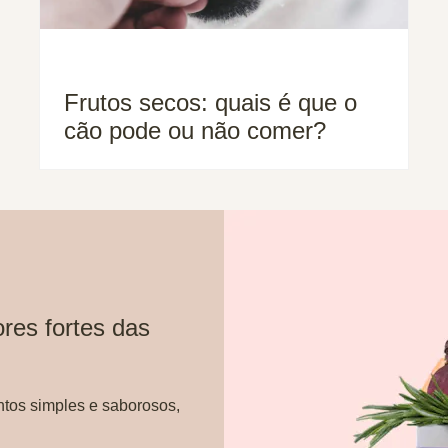
Frutos secos: quais é que o
cão pode ou não comer?
res fortes das
ntos simples e saborosos,