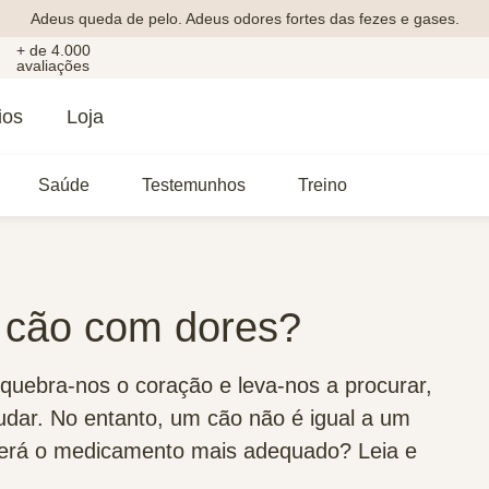
Adeus queda de pelo. Adeus odores fortes das fezes e gases.
+ de 4.000
avaliações
ios
Loja
Saúde
Testemunhos
Treino
 cão com dores?
quebra-nos o coração e leva-nos a procurar,
udar. No entanto, um cão não é igual a um
será o medicamento mais adequado? Leia e