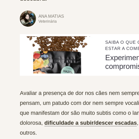
ANA MATIAS
Veterinária
SAIBA O QUE 
ESTAR A COME
Experime
compromi
Avaliar a presença de dor nos cães nem sempre 
pensam, um patudo com dor nem sempre vocal
que manifestam dor são muito subtis como o l
dolorosa,
dificuldade a subir/descer escadas
outros.