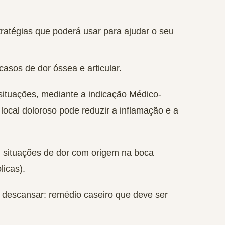
ratégias que poderá usar para ajudar o seu
asos de dor óssea e articular.
 situações, mediante a indicação Médico-
o local doloroso pode reduzir a inflamação e a
em situações de dor com origem na boca
licas).
r descansar: remédio caseiro que deve ser