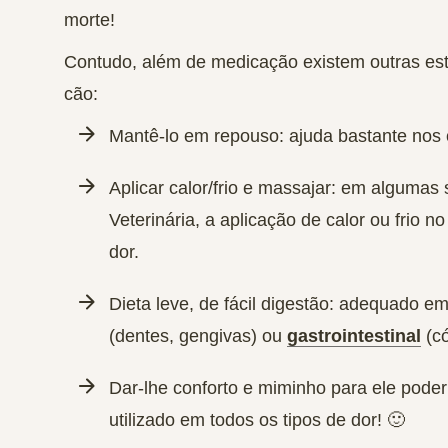
morte!
Contudo, além de medicação existem outras est
cão:
Mantê-lo em repouso: ajuda bastante nos c
Aplicar calor/frio e massajar: em algumas
Veterinária, a aplicação de calor ou frio n
dor.
Dieta leve, de fácil digestão: adequado 
(dentes, gengivas) ou
gastrointestinal
(có
Dar-lhe conforto e miminho para ele pode
utilizado em todos os tipos de dor! 🙂