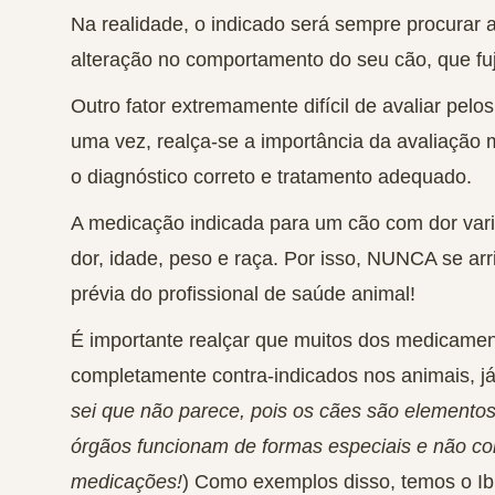
Na realidade, o indicado será sempre procurar 
alteração no comportamento do seu cão, que fuj
Outro fator extremamente difícil de avaliar pelo
uma vez, realça-se a importância da avaliação m
o diagnóstico correto e tratamento adequado.
A medicação indicada para um cão com dor varia
dor, idade, peso e raça. Por isso,
NUNCA se arri
prévia do profissional de saúde animal!
É importante realçar que muitos dos medicamen
completamente contra-indicados nos animais, já q
sei que não parece, pois os cães são elementos
órgãos funcionam de formas especiais e não c
medicações!
) Como exemplos disso, temos o Ib